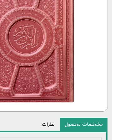
قلم قرآنی 64 گیگابایت بلوتوث‌دار
مشخصات محصول
نظرات