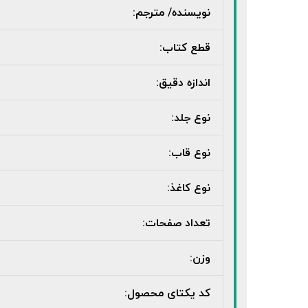
نویسنده/ مترجم:
قطع کتاب:
اندازه دقیق:
نوع جلد:
نوع قاب:
نوع کاغذ:
تعداد صفحات:
وزن:
کد یکتای محصول: