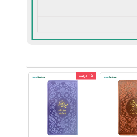
۲۵ درصد