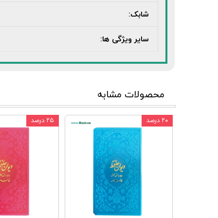
شابک:
سایر ویژگی ها:
محصولات مشابه
۲۰ درصد
۲۵ درصد