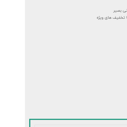
ی بصیر
 تخفیف های ویژه