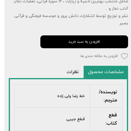
شامل منتخب بهترین ادعیه و زیارات ، 16 سوره قرآنی، تعقبات نماز،
آداب نماز و ...
نشر و توزیع توسط انتشارات دانش پرور و موسسه فرهنگی و قرآنی
بصیر
افزودن به سبد خرید
افزودن به علاقه مندی ها
مشخصات محصول
نظرات
نویسنده/
خط رضا ولی زاده
مترجم:
قطع
قطع جیبی
کتاب: