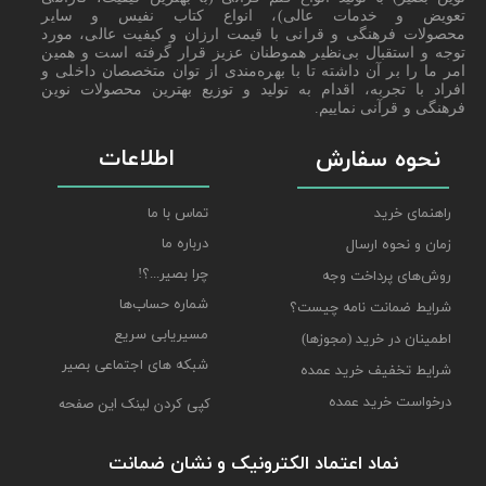
تعویض و خدمات عالی)، انواع کتاب نفیس و سایر
محصولات فرهنگی و قرانی با قیمت ارزان و کیفیت عالی، مورد
توجه و استقبال بی‌نظیر هموطنان عزیز قرار گرفته است و همین
امر ما را بر آن داشته تا با بهره‌مندی از توان متخصصان داخلی و
افراد با تجربه، اقدام به تولید و توزیع بهترین محصولات نوین
فرهنگی و قرآنی نماییم.
اطلاعات
نحوه سفارش
راهنمای خرید
تماس با ما
درباره ما
زمان و نحوه ارسال
چرا بصیر...؟!
روش‌های پرداخت وجه
شماره حساب‌ها
شرایط ضمانت نامه چیست؟
مسیریابی سریع
اطمینان در خرید (مجوزها)
شبکه های اجتماعی بصیر
شرایط تخفیف خرید عمده
درخواست خرید عمده
کپی کردن لینک این صفحه
نماد اعتماد الکترونیک و نشان ضمانت