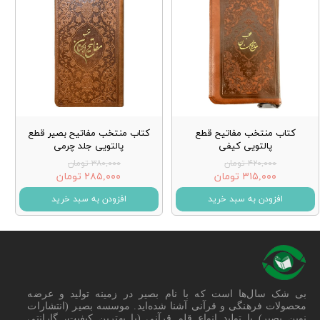
کتاب منتخب مفاتیح قطع
کتاب منتخب مفاتیح بصیر قطع
پالتویی کیفی
پالتویی جلد چرمی
۴۲۰,۰۰۰ تومان
۳۸۰,۰۰۰ تومان
۳۱۵,۰۰۰ تومان
۲۸۵,۰۰۰ تومان
افزودن به سبد خرید
افزودن به سبد خرید
بی شک سال‌ها است که با نام بصیر در زمینه تولید و عرضه
محصولات فرهنگی و قرآنی آشنا شده‌اید. موسسه بصیر (انتشارات
نوین بصیر) با تولید انواع قلم قرآنی (با بهترین کیفیت، گارانتی