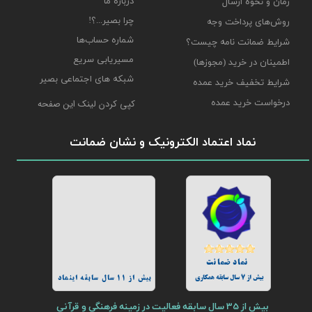
درباره ما
زمان و نحوه ارسال
چرا بصیر...؟!
روش‌های پرداخت وجه
شماره حساب‌ها
شرایط ضمانت نامه چیست؟
مسیریابی سریع
اطمینان در خرید (مجوزها)
شبکه های اجتماعی بصیر
شرایط تخفیف خرید عمده
درخواست خرید عمده
کپی کردن لینک این صفحه
نماد اعتماد الکترونیک و نشان ضمانت
نماد ضمانت
بیش از 7 سال سابقه همکاری
بیش از 11 سال سابقه اینماد
بیش از 35 سال سابقه فعالیت در زمینه فرهنگی و قرآنی