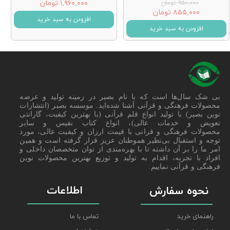
۱,۹۶۰,۰۰۰ تومان
۹۵۰,۰۰۰ تومان
۸۵۵,۰۰۰ تومان
افزودن به سبد خرید
افزودن به سبد خرید
بی شک سال‌ها است که با نام بصیر در زمینه تولید و عرضه
محصولات فرهنگی و قرآنی آشنا شده‌اید. موسسه بصیر (انتشارات
نوین بصیر) با تولید انواع قلم قرآنی (با بهترین کیفیت، گارانتی
تعویض و خدمات عالی)، انواع کتاب نفیس و سایر
محصولات فرهنگی و قرانی با قیمت ارزان و کیفیت عالی، مورد
توجه و استقبال بی‌نظیر هموطنان عزیز قرار گرفته است و همین
امر ما را بر آن داشته تا با بهره‌مندی از توان متخصصان داخلی و
افراد با تجربه، اقدام به تولید و توزیع بهترین محصولات نوین
فرهنگی و قرآنی نماییم.
اطلاعات
نحوه سفارش
راهنمای خرید
تماس با ما