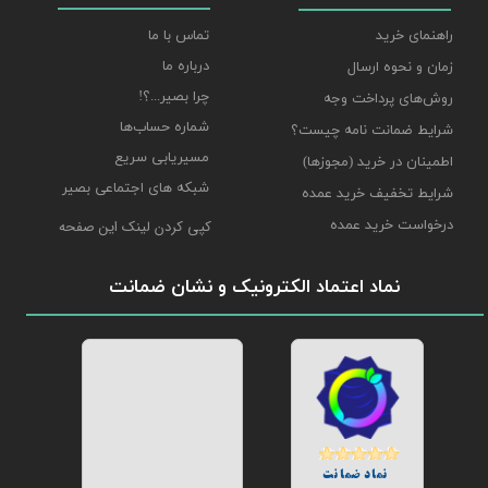
راهنمای خرید
تماس با ما
درباره ما
زمان و نحوه ارسال
چرا بصیر...؟!
روش‌های پرداخت وجه
شماره حساب‌ها
شرایط ضمانت نامه چیست؟
مسیریابی سریع
اطمینان در خرید (مجوزها)
شبکه های اجتماعی بصیر
شرایط تخفیف خرید عمده
درخواست خرید عمده
کپی کردن لینک این صفحه
نماد اعتماد الکترونیک و نشان ضمانت
نماد ضمانت