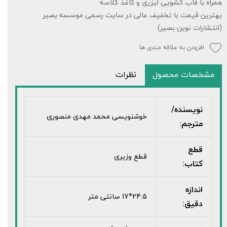
همراه با قاب کشویی لیزری و کاغذ گلاسه
بهترین قیمت با تخفیف عالی در سایت رسمی موسسه بصیر
(انتشارات نوین بصیر)
افزودن به علاقه مندی ها
مشخصات محصول
نظرات
نویسنده/
خوشنویسی محمد مهدی منصوری
مترجم:
قطع
قطع وزیری
کتاب:
اندازه
24.5*17 سانتی متر
دقیق: