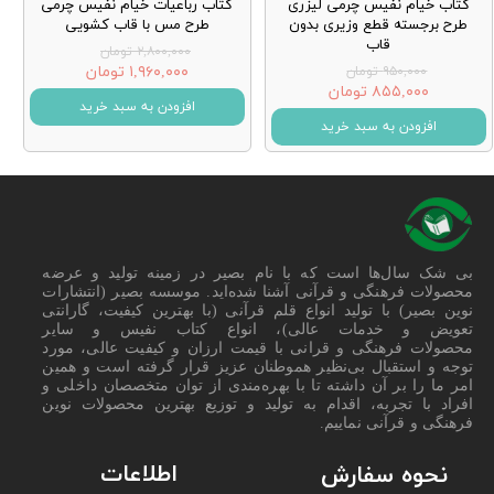
کتاب خیام نفیس چرمی لیزری
کتاب رباعیات خیام نفیس چرمی
طرح برجسته قطع وزیری بدون
طرح مس با قاب کشویی
قاب
۲,۸۰۰,۰۰۰ تومان
۱,۹۶۰,۰۰۰ تومان
۹۵۰,۰۰۰ تومان
۸۵۵,۰۰۰ تومان
افزودن به سبد خرید
افزودن به سبد خرید
بی شک سال‌ها است که با نام بصیر در زمینه تولید و عرضه
محصولات فرهنگی و قرآنی آشنا شده‌اید. موسسه بصیر (انتشارات
نوین بصیر) با تولید انواع قلم قرآنی (با بهترین کیفیت، گارانتی
تعویض و خدمات عالی)، انواع کتاب نفیس و سایر
محصولات فرهنگی و قرانی با قیمت ارزان و کیفیت عالی، مورد
توجه و استقبال بی‌نظیر هموطنان عزیز قرار گرفته است و همین
امر ما را بر آن داشته تا با بهره‌مندی از توان متخصصان داخلی و
افراد با تجربه، اقدام به تولید و توزیع بهترین محصولات نوین
فرهنگی و قرآنی نماییم.
اطلاعات
نحوه سفارش