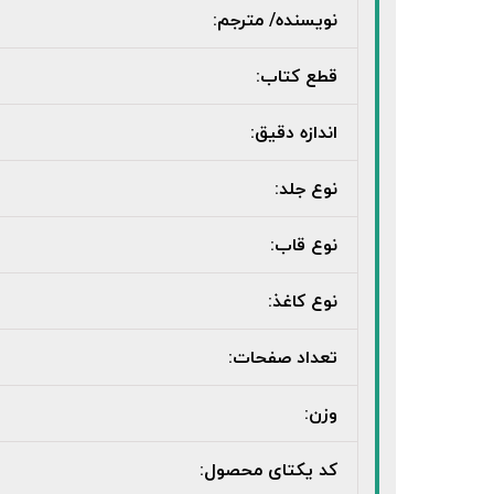
نویسنده/ مترجم:
قطع کتاب:
اندازه دقیق:
نوع جلد:
نوع قاب:
نوع کاغذ:
تعداد صفحات:
وزن:
کد یکتای محصول: