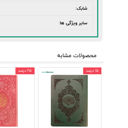
شابک:
سایر ویژگی ها:
محصولات مشابه
۱۵ درصد
۲۵ درصد