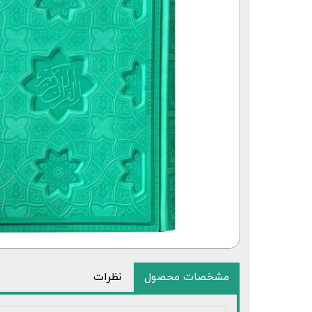
قلم قرآنی 64 گیگابایت بلوتوث‌دار
مشخصات محصول
نظرات