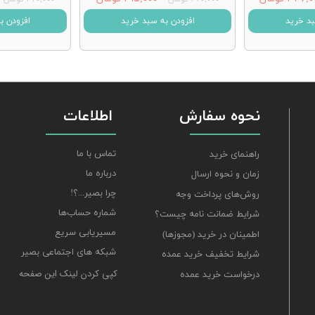
بد خرید
افزودن به سبد خرید
افزودن ب
نحوه سفارش
اطلاعات
تماس با ما
راهنمای خرید
درباره ما
زمان و نحوه ارسال
چرا بصیر...؟!
روش‌های پرداخت وجه
شماره حساب‌ها
شرایط ضمانت نامه چیست؟
مسیریابی سریع
اطمینان در خرید (مجوزها)
شبکه های اجتماعی بصیر
شرایط تخفیف خرید عمده
کپی کردن لینک این صفحه
درخواست خرید عمده