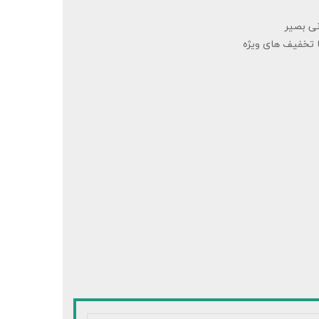
ی بصیر
 تخفیف های ویژه