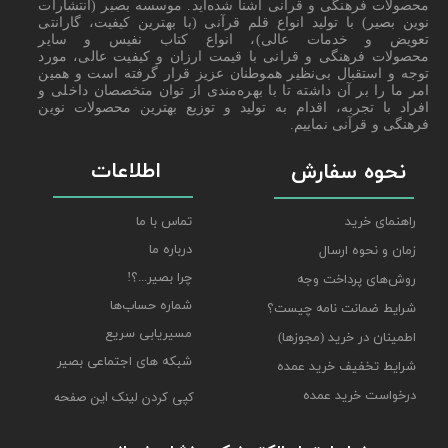
محصولات فرهنگی و قرآنی آشنا شده‌اید. موسسه بصیر (انتشارات
نوین بصیر) با تولید انواع قلم قرآنی (با بهترین کیفیت، گارانتی
تعویض و خدمات عالی)، انواع کتاب نفیس و سایر
محصولات فرهنگی و قرانی با قیمت ارزان و کیفیت عالی، مورد
توجه و استقبال بی‌نظیر هموطنان عزیز قرار گرفته است و همین
امر ما را بر آن داشته تا با بهره‌مندی از توان متخصصان داخلی و
افراد با تجربه، اقدام به تولید و توزیع بهترین محصولات نوین
فرهنگی و قرآنی نماییم.
اطلاعات
نحوه سفارش
راهنمای خرید
تماس با ما
درباره ما
زمان و نحوه ارسال
چرا بصیر...؟!
روش‌های پرداخت وجه
شماره حساب‌ها
شرایط ضمانت نامه چیست؟
مسیریابی سریع
اطمینان در خرید (مجوزها)
شبکه های اجتماعی بصیر
شرایط تخفیف خرید عمده
درخواست خرید عمده
کپی کردن لینک این صفحه