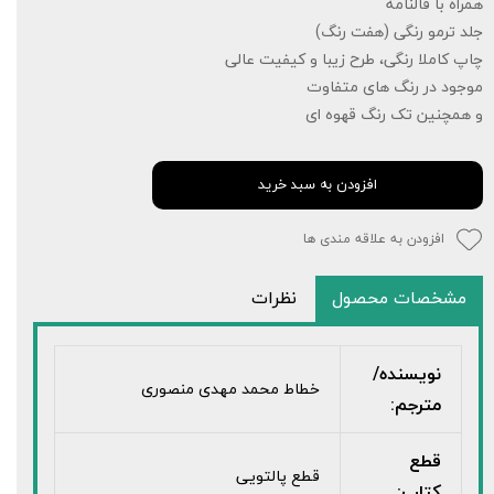
همراه با فالنامه
جلد ترمو رنگی (هفت رنگ)
چاپ کاملا رنگی، طرح زیبا و کیفیت عالی
موجود در رنگ های متفاوت
و همچنین تک رنگ قهوه ای
افزودن به سبد خرید
افزودن به علاقه مندی ها
مشخصات محصول
نظرات
نویسنده/
خطاط محمد مهدی منصوری
مترجم:
قطع
قطع پالتویی
کتاب: