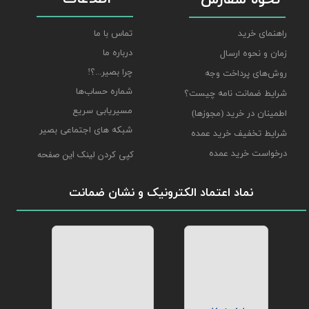
نحوه سفارش
راهنمای خرید
تماس با ما
درباره ما
زمان و نحوه ارسال
چرا بصیر...؟!
روش‌های پرداخت وجه
شماره حساب‌ها
شرایط ضمانت نامه چیست؟
مسیریابی سریع
اطمینان در خرید (مجوزها)
شبکه های اجتماعی بصیر
شرایط تخفیف خرید عمده
درخواست خرید عمده
کپی کردن لینک این صفحه
نماد اعتماد الکترونیک و نشان ضمانت