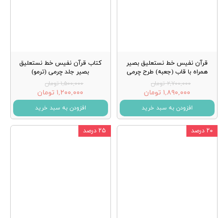
قرآن نفیس خط نستعلیق بصیر
کتاب قرآن نفیس خط نستعلیق
همراه با قاب (جعبه) طرح چرمی
بصیر جلد چرمی (ترمو)
۲,۷۰۰,۰۰۰ تومان
۱,۵۰۰,۰۰۰ تومان
۱,۸۹۰,۰۰۰ تومان
۱,۲۰۰,۰۰۰ تومان
افزودن به سبد خرید
افزودن به سبد خرید
۲۰ درصد
۲۵ درصد