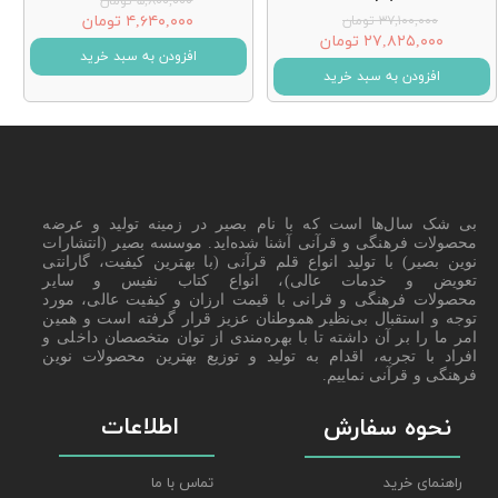
۵,۸۰۰,۰۰۰ تومان
۴,۶۴۰,۰۰۰ تومان
۳۷,۱۰۰,۰۰۰ تومان
۲۷,۸۲۵,۰۰۰ تومان
افزودن به سبد خرید
افزودن به سبد خرید
بی شک سال‌ها است که با نام بصیر در زمینه تولید و عرضه
محصولات فرهنگی و قرآنی آشنا شده‌اید. موسسه بصیر (انتشارات
نوین بصیر) با تولید انواع قلم قرآنی (با بهترین کیفیت، گارانتی
تعویض و خدمات عالی)، انواع کتاب نفیس و سایر
محصولات فرهنگی و قرانی با قیمت ارزان و کیفیت عالی، مورد
توجه و استقبال بی‌نظیر هموطنان عزیز قرار گرفته است و همین
امر ما را بر آن داشته تا با بهره‌مندی از توان متخصصان داخلی و
افراد با تجربه، اقدام به تولید و توزیع بهترین محصولات نوین
فرهنگی و قرآنی نماییم.
اطلاعات
نحوه سفارش
راهنمای خرید
تماس با ما