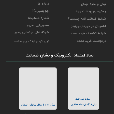
درباره ما
زمان و نحوه ارسال
چرا بصیر...؟!
روش‌های پرداخت وجه
شماره حساب‌ها
شرایط ضمانت نامه چیست؟
مسیریابی سریع
اطمینان در خرید (مجوزها)
شبکه های اجتماعی بصیر
شرایط تخفیف خرید عمده
درخواست خرید عمده
کپی کردن لینک این صفحه
نماد اعتماد الکترونیک و نشان ضمانت
نماد ضمانت
بیش از 7 سال سابقه همکاری
بیش از 11 سال سابقه اینماد