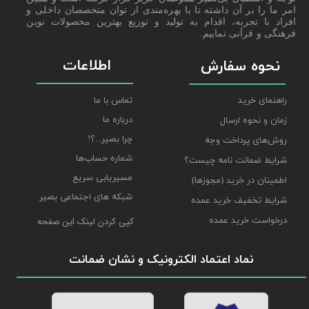
امر ما را بر آن داشته تا با بهره‌مندی از توان متخصصان داخلی و
افراد با تجربه، اقدام به تولید و توزیع بهترین محصولات نوین
فرهنگی و قرآنی نماییم.
اطلاعات
نحوه سفارش
راهنمای خرید
تماس با ما
درباره ما
زمان و نحوه ارسال
چرا بصیر...؟!
روش‌های پرداخت وجه
شماره حساب‌ها
شرایط ضمانت نامه چیست؟
مسیریابی سریع
اطمینان در خرید (مجوزها)
شبکه های اجتماعی بصیر
شرایط تخفیف خرید عمده
درخواست خرید عمده
کپی کردن لینک این صفحه
نماد اعتماد الکترونیک و نشان ضمانت