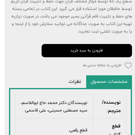
سطح یک که توسط مراکز مختلف قرآن جهت حفظ و تثبیت قرآن کریم
توسط حافظان مورد استفاده قرار می گیرد. این کتاب در تمامی بسته
های حفظ و تثبیت قلم قرآنی بصیر موجود می باشد، در صورت نیازبه
تهیه این کتاب به صورت جداگانه می توانید سفارش خود را از اینجا و
یا به صورت تلفنی ثبت نمایید.
افزودن به سبد خرید
افزودن به علاقه مندی ها
مشخصات محصول
نظرات
نویسنده/
نویسندگان دکتر محمد حاج ابوالقاسم،
مترجم:
سید مصطفی حسینی، علی قاسمی
قطع
قطع رقعی
کتاب: