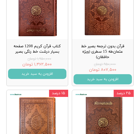
قرآن بدون ترجمه بصیر خط
کتاب قرآن کریم 1208 صفحه
عثمان‌طه 15 سطری (ویژه
بسیار درشت خط رنگی بصیر
حافظان)
۱,۹۵۰,۰۰۰ تومان
۱,۴۶۲,۵۰۰ تومان
۹۵۰,۰۰۰ تومان
۸۰۷,۵۰۰ تومان
افزودن به سبد خرید
افزودن به سبد خرید
۲۵ درصد
۱۵ درصد