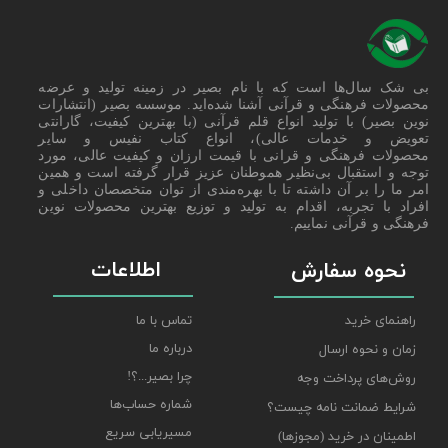
بی شک سال‌ها است که با نام بصیر در زمینه تولید و عرضه
محصولات فرهنگی و قرآنی آشنا شده‌اید. موسسه بصیر (انتشارات
نوین بصیر) با تولید انواع قلم قرآنی (با بهترین کیفیت، گارانتی
تعویض و خدمات عالی)، انواع کتاب نفیس و سایر
محصولات فرهنگی و قرانی با قیمت ارزان و کیفیت عالی، مورد
توجه و استقبال بی‌نظیر هموطنان عزیز قرار گرفته است و همین
امر ما را بر آن داشته تا با بهره‌مندی از توان متخصصان داخلی و
افراد با تجربه، اقدام به تولید و توزیع بهترین محصولات نوین
فرهنگی و قرآنی نماییم.
اطلاعات
نحوه سفارش
راهنمای خرید
تماس با ما
درباره ما
زمان و نحوه ارسال
چرا بصیر...؟!
روش‌های پرداخت وجه
شماره حساب‌ها
شرایط ضمانت نامه چیست؟
مسیریابی سریع
اطمینان در خرید (مجوزها)