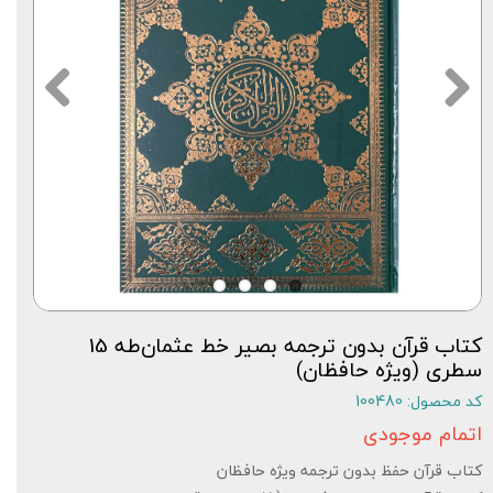
کتاب قرآن بدون ترجمه بصیر خط عثمان‌طه 15
سطری (ویژه حافظان)
کد محصول: 100480
اتمام موجودی
کتاب قرآن حفظ بدون ترجمه ویژه حافظان