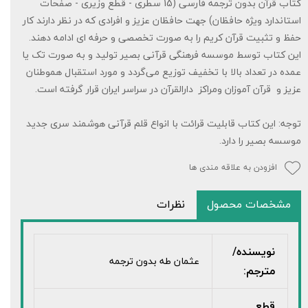
کتاب قرآن بدون ترجمه فارسی (15 سطری - قطع وزیری - صفحات
استاندارد ویژه حافظان) جهت حافظان عزیز و افرادی که در نظر دارند کار
حفظ و تثبیت قرآن کریم را به صورت تخصصی و حرفه ای ادامه دهند.
این کتاب توسط موسسه فرهنگی قرآنی بصیر تولید و به صورت تک یا
عمده در تعداد بالا با تخفیف توزیع می‌گردد و مورد استقبال هموطنان
عزیز و قرآن آموزان ومراکز دارالقرآن در سراسر ایران قرار گرفته است.
توجه: این کتاب قابلیت قرائت با انواع قلم قرآنی هوشمند سری جدید
موسسه بصیر را دارد.
افزودن به علاقه مندی ها
مشخصات محصول
نظرات
نویسنده/
عثمان طه بدون ترجمه
مترجم:
قطع