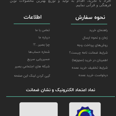
افراد با تجربه، اقدام به تولید و توزیع بهترین محصولات نوین
فرهنگی و قرآنی نماییم.
اطلاعات
نحوه سفارش
راهنمای خرید
تماس با ما
درباره ما
زمان و نحوه ارسال
چرا بصیر...؟!
روش‌های پرداخت وجه
شماره حساب‌ها
شرایط ضمانت نامه چیست؟
مسیریابی سریع
اطمینان در خرید (مجوزها)
شبکه های اجتماعی بصیر
شرایط تخفیف خرید عمده
درخواست خرید عمده
کپی کردن لینک این صفحه
نماد اعتماد الکترونیک و نشان ضمانت