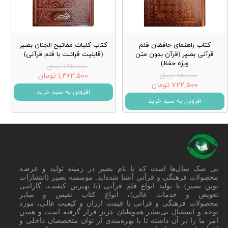
کتاب راهنمای حافظان قلم
کتاب کلیات مفاتیح الجنان بصیر
قرآنی بصیر (قرآن بدون متن
(قابلیت قرائـت با قلم قرآنی)
ویژه حفظ)
۱,۹۵۰,۰۰۰ تومان
۱,۴۶۲,۵۰۰ تومان
۸۵۰,۰۰۰ تومان
۷۲۲,۵۰۰ تومان
افزودن به سبد خرید
افزودن به سبد خرید
بی شک سال‌ها است که با نام بصیر در زمینه تولید و عرضه
محصولات فرهنگی و قرآنی آشنا شده‌اید. موسسه بصیر (انتشارات
نوین بصیر) با تولید انواع قلم قرآنی (با بهترین کیفیت، گارانتی
تعویض و خدمات عالی)، انواع کتاب نفیس و سایر
محصولات فرهنگی و قرانی با قیمت ارزان و کیفیت عالی، مورد
توجه و استقبال بی‌نظیر هموطنان عزیز قرار گرفته است و همین
امر ما را بر آن داشته تا با بهره‌مندی از توان متخصصان داخلی و