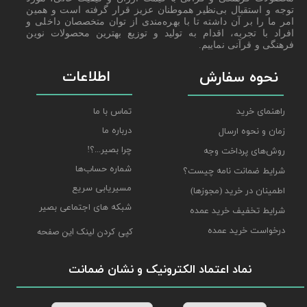
توجه و استقبال بی‌نظیر هموطنان عزیز قرار گرفته است و همین
امر ما را بر آن داشته تا با بهره‌مندی از توان متخصصان داخلی و
افراد با تجربه، اقدام به تولید و توزیع بهترین محصولات نوین
فرهنگی و قرآنی نماییم.
اطلاعات
نحوه سفارش
راهنمای خرید
تماس با ما
درباره ما
زمان و نحوه ارسال
چرا بصیر...؟!
روش‌های پرداخت وجه
شماره حساب‌ها
شرایط ضمانت نامه چیست؟
مسیریابی سریع
اطمینان در خرید (مجوزها)
شبکه های اجتماعی بصیر
شرایط تخفیف خرید عمده
درخواست خرید عمده
کپی کردن لینک این صفحه
نماد اعتماد الکترونیک و نشان ضمانت