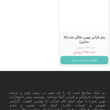
رحل قرآنی چوبی خانگی بلند (36
سانتی)
۴۹۰,۰۰۰ تومان
۳۹۲,۰۰۰ تومان
افزودن به سبد خرید
بی شک سال‌ها است که با نام بصیر در زمینه تولید و عرضه
محصولات فرهنگی و قرآنی آشنا شده‌اید. موسسه بصیر (انتشارات
نوین بصیر) با تولید انواع قلم قرآنی (با بهترین کیفیت، گارانتی
تعویض و خدمات عالی)، انواع کتاب نفیس و سایر
محصولات فرهنگی و قرانی با قیمت ارزان و کیفیت عالی، مورد