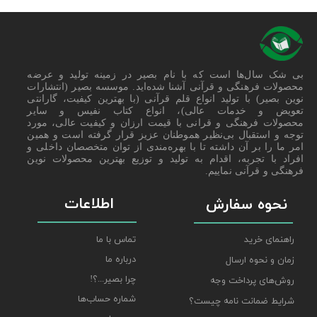
بی شک سال‌ها است که با نام بصیر در زمینه تولید و عرضه
محصولات فرهنگی و قرآنی آشنا شده‌اید. موسسه بصیر (انتشارات
نوین بصیر) با تولید انواع قلم قرآنی (با بهترین کیفیت، گارانتی
تعویض و خدمات عالی)، انواع کتاب نفیس و سایر
محصولات فرهنگی و قرانی با قیمت ارزان و کیفیت عالی، مورد
توجه و استقبال بی‌نظیر هموطنان عزیز قرار گرفته است و همین
امر ما را بر آن داشته تا با بهره‌مندی از توان متخصصان داخلی و
افراد با تجربه، اقدام به تولید و توزیع بهترین محصولات نوین
فرهنگی و قرآنی نماییم.
اطلاعات
نحوه سفارش
راهنمای خرید
تماس با ما
درباره ما
زمان و نحوه ارسال
چرا بصیر...؟!
روش‌های پرداخت وجه
شماره حساب‌ها
شرایط ضمانت نامه چیست؟