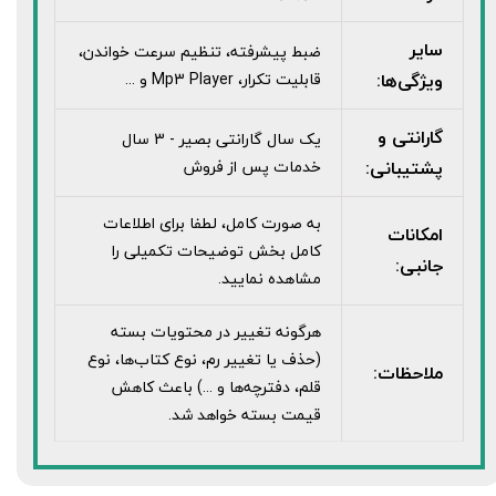
سایر
ضبط پيشرفته، تنظيم سرعت خواندن،
ویژگی‌ها:
قابليت تکرار، Mp3 Player و ...
گارانتی و
یک سال گارانتی بصیر - 3 سال
پشتیبانی:
خدمات پس از فروش
به صورت کامل، لطفا برای اطلاعات
امکانات
کامل بخش توضیحات تکمیلی را
جانبی:
مشاهده نمایید.
هرگونه تغییر در محتویات بسته
(حذف یا تغییر رم، نوع کتاب‌ها، نوع
ملاحظات:
قلم، دفترچه‌ها و ...) باعث کاهش
قیمت بسته خواهد شد.