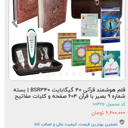
قلم هوشمند قرآنی 40 گیگابایت BSR340 | بسته
شماره 9 بصیر با قرآن 604 صفحه و کلیات مفاتیح
کد محصول: 101425
۶,۲۰۰,۰۰۰ تومان
تضمین بهترین قیمت، کیفیت عالی و اصالت کالا