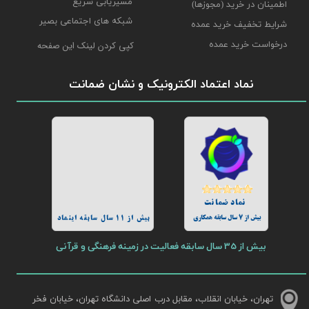
مسیریابی سریع
اطمینان در خرید (مجوزها)
شبکه های اجتماعی بصیر
شرایط تخفیف خرید عمده
درخواست خرید عمده
کپی کردن لینک این صفحه
نماد اعتماد الکترونیک و نشان ضمانت
نماد ضمانت
بیش از 7 سال سابقه همکاری
بیش از 11 سال سابقه اینماد
بیش از 35 سال سابقه فعالیت در زمینه فرهنگی و قرآنی
تهران، خیابان انقلاب، مقابل درب اصلی دانشگاه تهران، خیابان فخر