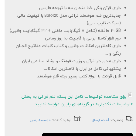
دارای قرآن رنگی خط عثمان طه با ترجمه فارسی
جدیدترین قلم هوشمند قرآنی مدل
با کیفیت عالی
BSR420
(سوکت تایپ سی)
40GB حافظه (شامل 8 گیگابایت داخلی + 32 گیگابایت جانبی)
نرم افزار کاملا ایرانی با قابلیت به روز رسانی
دارای کاملترین امکانات جانبی و کتاب کلیات مفاتیح الجنان
رنگی و ...
دارای مجوز دارالقرآن و وزارت فرهنگ و ارشاد اسلامی ایران
پشتیبانی کامل در ایران با کاملترین امکانات
قابل قرائت با انواع کتب بصیر ویژه قلم هوشمند
برای مشاهده توضیحات کامل این بسته قلم قرآنی به بخش
<توضیحات تکمیلی> در گزینه‌های پایین مراجعه نمایید.
وضعیت:
آماده ارسال
تولید کننده:
موسسه بصیر