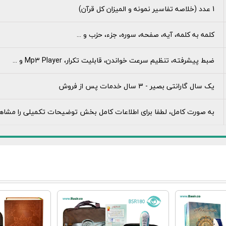
1 عدد (خلاصه تفاسیر نمونه و المیزان کل قرآن)
کلمه به کلمه، آیه، صفحه، سوره، جزء، حزب و ...
ضبط پيشرفته، تنظيم سرعت خواندن، قابليت تکرار، Mp3 Player و ...
یک سال گارانتی بصیر - 3 سال خدمات پس از فروش
به صورت کامل، لطفا برای اطلاعات کامل بخش توضیحات تکمیلی را مشاهد