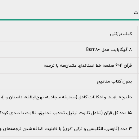
ات
کیف برزنتی
8 گیگابایت مدل Bsr280
قرآن 604 صفحه خط استاندارد عثمان‌طه با ترجمه
بدون کتاب مفاتیح
دفترچه راهنما و امکانات کامل (صحیفه سجادیه، نهج‌البلاغه، داستان و..)، 
15 عدد کل قرآن (شامل تلاوت ترتیل، تحدیر، تحقیق، تلاوت با صدای کودک و ...)
3 عدد (فارسی، انگلیسی و ترکی آذری) با قابلیت اضافه شدن ترجمه‌های جدید