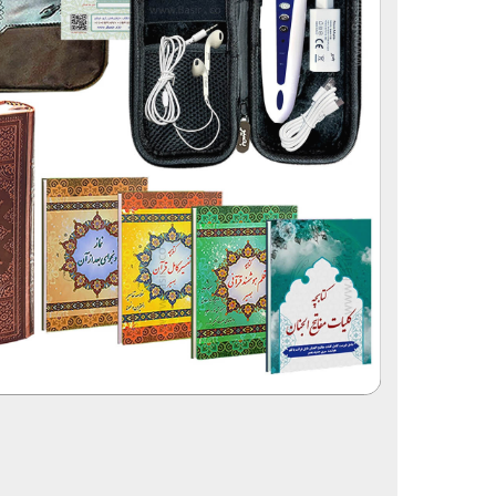
قلم قرآنی 64 گیگابایت بلوتوث‌دار