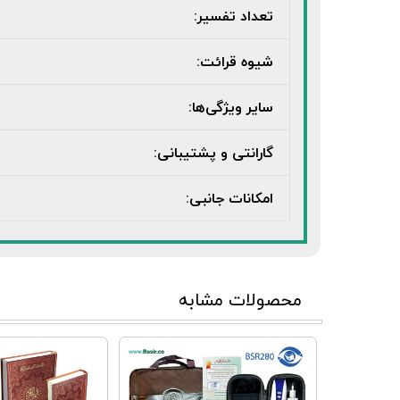
تعداد تفسیر:
شیوه قرائت:
سایر ویژگی‌ها:
گارانتی و پشتیبانی:
امکانات جانبی:
محصولات مشابه