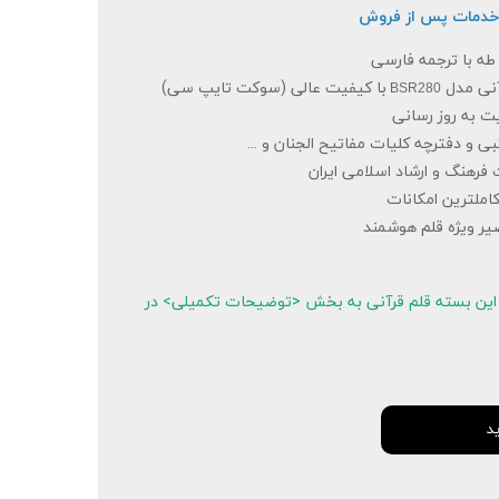
 طه با ترجمه فارسی
آنی مدل
با کیفیت عالی (سوکت تایپ سی)
BSR280
بلیت به روز رسانی
بی و دفترچه کلیات مفاتیح الجنان و ...
رت فرهنگ و ارشاد اسلامی ایران
کاملترین امکانات
صیر ویژه قلم هوشمند
این بسته قلم قرآنی به بخش <توضیحات تکمیلی> در
د