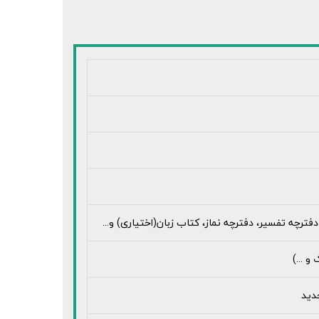
دفترچه تفسیر، دفترچه نماز، کتاب زبان(اختیاری) و...