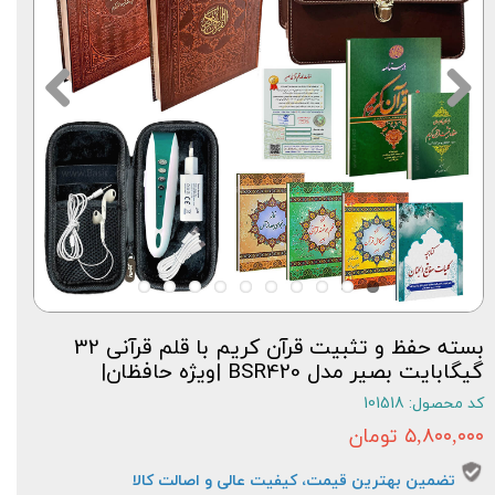
بسته حفظ و تثبیت قرآن کریم با قلم قرآنی 32
گیگابایت بصیر مدل BSR420 |ویژه حافظان|
کد محصول: 101518
۵,۸۰۰,۰۰۰ تومان
تضمین بهترین قیمت، کیفیت عالی و اصالت کالا