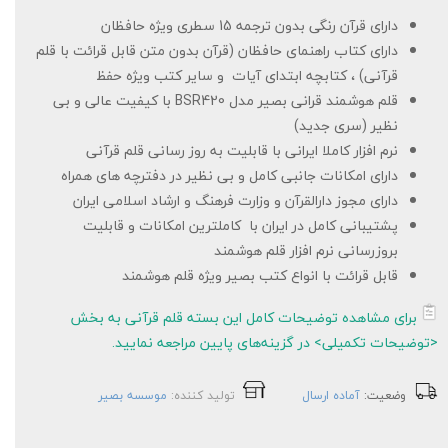
دارای قرآن رنگی بدون ترجمه 15 سطری ویژه حافظان
دارای کتاب راهنمای حافظان (قرآن بدون متن قابل قرائت با قلم
قرآنی) ، کتابچه ابتدای آیات و سایر کتب ویژه حفظ
قلم هوشمند قرانی بصیر مدل BSR420 با کیفیت عالی و بی
نظیر (سری جدید)
نرم افزار کاملا ایرانی با قابلیت به روز رسانی قلم قرآنی
دارای امکانات جانبی کامل و بی نظیر در دفترچه های همراه
دارای مجوز دارالقرآن و وزارت فرهنگ و ارشاد اسلامی ایران
پشتیبانی کامل در ایران با کاملترین امکانات و قابلیت
بروزرسانی نرم افزار قلم هوشمند
قابل قرائت با انواع کتب بصیر ویژه قلم هوشمند
برای مشاهده توضیحات کامل این بسته قلم قرآنی به بخش
<توضیحات تکمیلی> در گزینه‌های پایین مراجعه نمایید.
وضعیت:
آماده ارسال
تولید کننده:
موسسه بصیر