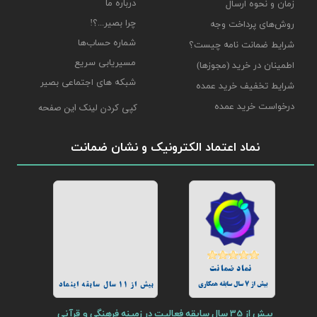
درباره ما
زمان و نحوه ارسال
چرا بصیر...؟!
روش‌های پرداخت وجه
شماره حساب‌ها
شرایط ضمانت نامه چیست؟
مسیریابی سریع
اطمینان در خرید (مجوزها)
شبکه های اجتماعی بصیر
شرایط تخفیف خرید عمده
درخواست خرید عمده
کپی کردن لینک این صفحه
نماد اعتماد الکترونیک و نشان ضمانت
نماد ضمانت
بیش از 7 سال سابقه همکاری
بیش از 11 سال سابقه اینماد
بیش از 35 سال سابقه فعالیت در زمینه فرهنگی و قرآنی