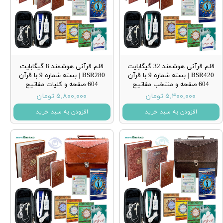
قلم قرآنی هوشمند 32 گیگابایت
قلم قرآنی هوشمند 8 گیگابایت
BSR420 | بسته شماره 9 با قرآن
BSR280 | بسته شماره 9 با قرآن
604 صفحه و منتخب مفاتیح
604 صفحه و کلیات مفاتیح
۵,۴۰۰,۰۰۰ تومان
۵,۸۰۰,۰۰۰ تومان
افزودن به سبد خرید
افزودن به سبد خرید