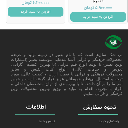
مفاتیح
۶,۲۰۰,۰۰۰ تومان
۵,۹۰۰,۰۰۰ تومان
افزودن به سبد خرید
افزودن به سبد خرید
بی شک سال‌ها است که با نام بصیر در زمینه تولید و عرضه
محصولات فرهنگی و قرآنی آشنا شده‌اید. موسسه بصیر (انتشارات
نوین بصیر) با تولید انواع قلم قرآنی (با بهترین کیفیت، گارانتی
تعویض و خدمات عالی)، انواع کتاب نفیس و سایر
محصولات فرهنگی و قرانی با قیمت ارزان و کیفیت عالی، مورد
توجه و استقبال بی‌نظیر هموطنان عزیز قرار گرفته است و همین
امر ما را بر آن داشته تا با بهره‌مندی از توان متخصصان داخلی و
افراد با تجربه، اقدام به تولید و توزیع بهترین محصولات نوین
فرهنگی و قرآنی نماییم.
اطلاعات
نحوه سفارش
راهنمای خرید
تماس با ما