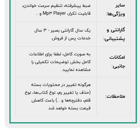
سایر
ضبط پيشرفته، تنظيم سرعت خواندن،
ویژگی‌ها:
قابليت تکرار، Mp3 Player و ...
گارانتی و
یک سال گارانتی بصیر - 3 سال
پشتیبانی:
خدمات پس از فروش
به صورت کامل، لطفا برای اطلاعات
امکانات
کامل بخش توضیحات تکمیلی را
جانبی:
مشاهده نمایید.
هرگونه تغییر در محتویات بسته
(حذف یا تغییر رم، نوع کتاب‌ها، نوع
ملاحظات:
قلم، دفترچه‌ها و ...) باعث کاهش
قیمت بسته خواهد شد.