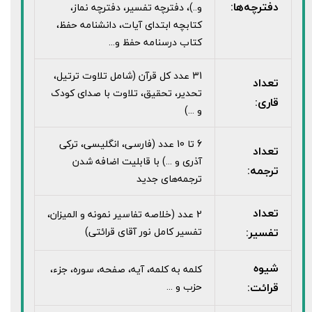
دفترچه‌ها:
و..)، دفترچه تفسیر، دفترچه نماز،
کتابچه ابتدای آیات، دانشنامه حفظ،
کتاب درسنامه حفظ و...
31 عدد کل قرآن (شامل تلاوت ترتیل،
تعداد
تحدیر، تحقیق، تلاوت با صدای کودک
قاری:
و ...)
6 تا 10 عدد (فارسی، انگلیسی، ترکی
تعداد
آذری و ...) با قابلیت اضافه شدن
ترجمه:
ترجمه‌های جدید
تعداد
2 عدد (خلاصه تفاسیر نمونه و المیزان،
تفسیر:
تفسیر کامل نور آقای قرائتی)
شیوه
کلمه به کلمه، آیه، صفحه، سوره، جزء،
قرائت:
حزب و ...