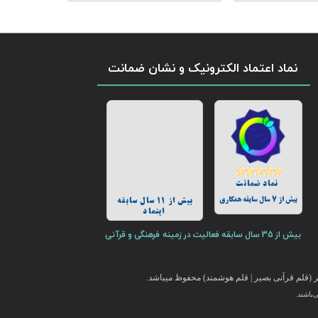
نماد اعتماد الکترونیک و نشان ضمانت
نماد ضمانت
بیش از 7 سال سابقه همکاری
بیش از 11 سال سابقه
اینماد
بیش از 35 سال سابقه فعالیت در زمینه فرهنگی و قرآنی
(قلم قرآنی بصیر | قلم هوشمند) محفوظ میباشد.
باشند.
ایر محصولات فرهنگی با قیمت ارزان در این فروشگاه ارائه می گردد.