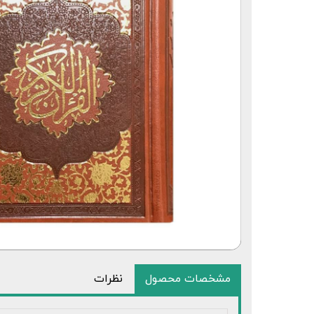
قلم قرآنی 64 گیگابایت بلوتوث‌دار
مشخصات محصول
نظرات