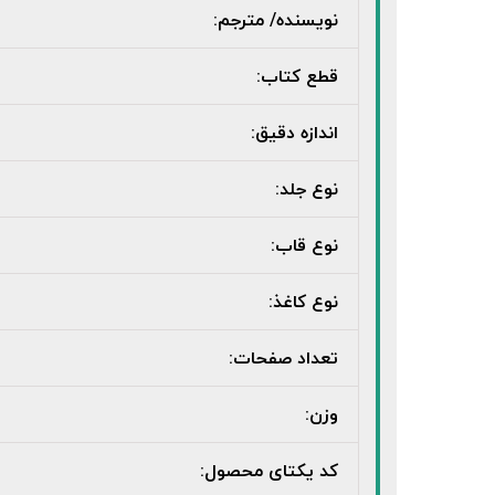
نویسنده/ مترجم:
قطع کتاب:
اندازه دقیق:
نوع جلد:
نوع قاب:
نوع کاغذ:
تعداد صفحات:
وزن:
کد یکتای محصول: