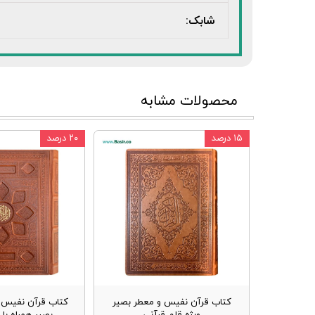
شابک:
محصولات مشابه
۱۵ درصد
۲۰ درصد
کتاب قرآن نفیس و معطر بصیر
کتاب قرآن نفیس و
ویژه قلم قرآنی
بصیر همراه با 