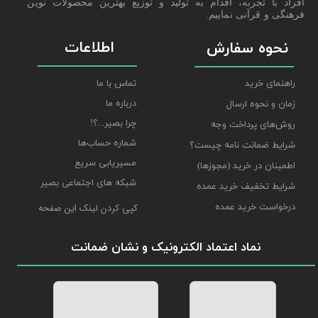
افراد با تجربه، اقدام به تولید و توزیع بهترین محصولات نوین
فرهنگی و قرآنی نماییم.
اطلاعات
نحوه سفارش
راهنمای خرید
تماس با ما
درباره ما
زمان و نحوه ارسال
چرا بصیر...؟!
روش‌های پرداخت وجه
شماره حساب‌ها
شرایط ضمانت نامه چیست؟
مسیریابی سریع
اطمینان در خرید (مجوزها)
شبکه های اجتماعی بصیر
شرایط تخفیف خرید عمده
درخواست خرید عمده
کپی کردن لینک این صفحه
نماد اعتماد الکترونیک و نشان ضمانت