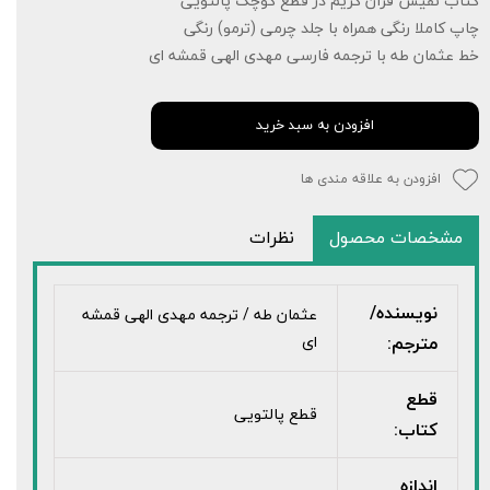
کتاب نفیس قرآن کریم در قطع کوچک پالتویی
چاپ کاملا رنگی همراه با جلد چرمی (ترمو) رنگی
خط عثمان طه با ترجمه فارسی مهدی الهی قمشه ای
افزودن به سبد خرید
افزودن به علاقه مندی ها
مشخصات محصول
نظرات
نویسنده/
عثمان طه / ترجمه مهدی الهی قمشه
مترجم:
ای
قطع
قطع پالتویی
کتاب:
اندازه