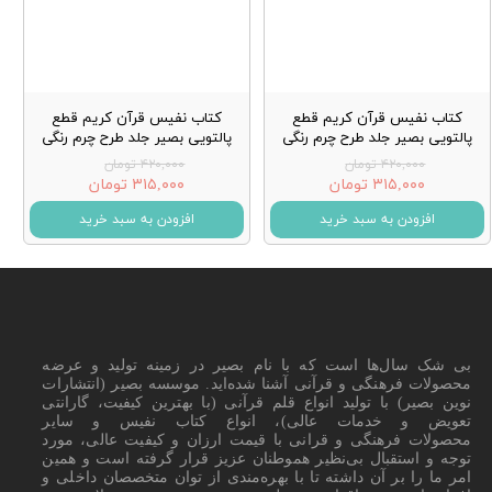
کتاب نفیس قرآن کریم قطع
کتاب نفیس قرآن کریم قطع
پالتویی بصیر جلد طرح چرم رنگی
پالتویی بصیر جلد طرح چرم رنگی
۴۲۰,۰۰۰ تومان
۴۲۰,۰۰۰ تومان
۳۱۵,۰۰۰ تومان
۳۱۵,۰۰۰ تومان
افزودن به سبد خرید
افزودن به سبد خرید
بی شک سال‌ها است که با نام بصیر در زمینه تولید و عرضه
محصولات فرهنگی و قرآنی آشنا شده‌اید. موسسه بصیر (انتشارات
نوین بصیر) با تولید انواع قلم قرآنی (با بهترین کیفیت، گارانتی
تعویض و خدمات عالی)، انواع کتاب نفیس و سایر
محصولات فرهنگی و قرانی با قیمت ارزان و کیفیت عالی، مورد
توجه و استقبال بی‌نظیر هموطنان عزیز قرار گرفته است و همین
امر ما را بر آن داشته تا با بهره‌مندی از توان متخصصان داخلی و