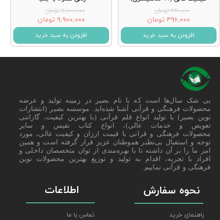
۶۲۰,۰۰۰ تومان
۱۱,۰۰۰,۰۰۰ تومان
۴۹۶,۰۰۰ تومان
۹,۹۰۰,۰۰۰ تومان
افزودن به سبد خرید
افزودن به سبد خرید
بی شک سال‌ها است که با نام بصیر در زمینه تولید و عرضه
محصولات فرهنگی و قرآنی آشنا شده‌اید. موسسه بصیر (انتشارات
نوین بصیر) با تولید انواع قلم قرآنی (با بهترین کیفیت، گارانتی
تعویض و خدمات عالی)، انواع کتاب نفیس و سایر
محصولات فرهنگی و قرانی با قیمت ارزان و کیفیت عالی، مورد
توجه و استقبال بی‌نظیر هموطنان عزیز قرار گرفته است و همین
امر ما را بر آن داشته تا با بهره‌مندی از توان متخصصان داخلی و
افراد با تجربه، اقدام به تولید و توزیع بهترین محصولات نوین
فرهنگی و قرآنی نماییم.
اطلاعات
نحوه سفارش
راهنمای خرید
تماس با ما