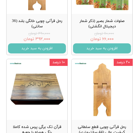
صلوات شمار بصیر (ذکر شمار
رحل قرآنی چوبی خانگی بلند (36
دیجیتال انگشتی)
سانتی)
۱۱۰,۰۰۰ تومان
۴۹۰,۰۰۰ تومان
۶۶,۰۰۰ تومان
۳۹۲,۰۰۰ تومان
افزودن به سبد خرید
افزودن به سبد خرید
۲۰ درصد
۱۰ درصد
رحل قرآنی چوبی قطع سلطانی
قرآن تک برگی پرس شده کاملا
کیفیت عالی (44 سانتیمتری)
رنگی همراه با جعبه