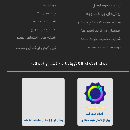
درباره ما
زمان و نحوه ارسال
چرا بصیر...؟!
روش‌های پرداخت وجه
شماره حساب‌ها
شرایط ضمانت نامه چیست؟
مسیریابی سریع
اطمینان در خرید (مجوزها)
شبکه های اجتماعی بصیر
شرایط تخفیف خرید عمده
درخواست خرید عمده
کپی کردن لینک این صفحه
نماد اعتماد الکترونیک و نشان ضمانت
نماد ضمانت
بیش از 7 سال سابقه همکاری
بیش از 11 سال سابقه اینماد