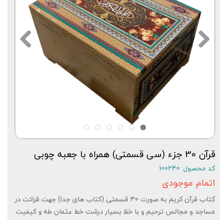
قرآن 30 جزء (سی قسمتی) همراه با جعبه چوبی
کد محصول: 100240
اتمام موجودی
کتاب قرآن کریم به صورت 30 قسمتی (کتاب های جدا) جهت قرائت در
مساجد و مجالس ترحیم و با خظ بسیار درشت خط عثمان طه و کیفیت