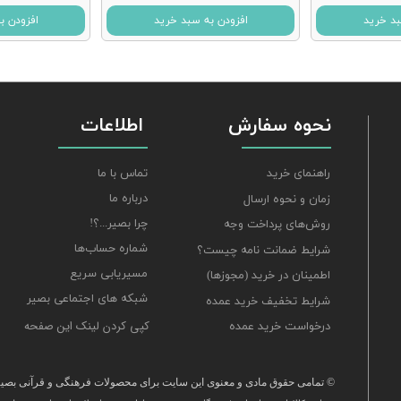
بد خرید
افزودن به سبد خرید
افزودن ب
نحوه سفارش
اطلاعات
تماس با ما
راهنمای خرید
درباره ما
زمان و نحوه ارسال
چرا بصیر...؟!
روش‌های پرداخت وجه
شماره حساب‌ها
شرایط ضمانت نامه چیست؟
مسیریابی سریع
اطمینان در خرید (مجوزها)
شبکه های اجتماعی بصیر
شرایط تخفیف خرید عمده
کپی کردن لینک این صفحه
درخواست خرید عمده
© تمامی حقوق مادی و معنوی این سایت برای محصولات فرهنگی و قرآنی بصیر 