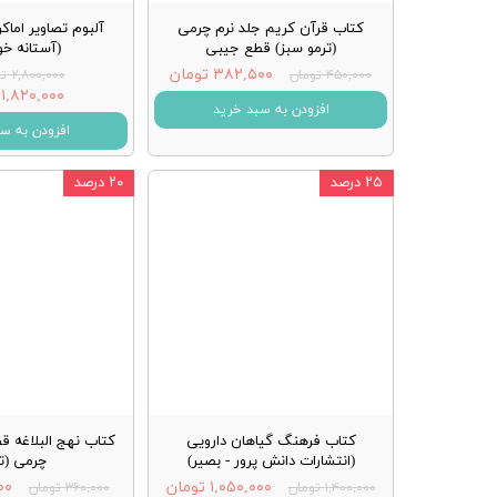
کتاب قرآن کریم جلد نرم چرمی
آلبوم تصاویر اماک
(ترمو سبز) قطع جیبی
(آستانه خو
۳۸۲,۵۰۰ تومان
۴۵۰,۰۰۰ تومان
۲,۸۰۰,۰۰۰ تومان
۱,۸۲۰,۰۰۰ تومان
افزودن به سبد خرید
افزودن به س
۲۵ درصد
۲۰ درصد
کتاب فرهنگ گیاهان دارویی
کتاب نهج البلاغه ق
(انتشارات دانش پرور - بصیر)
چرمی (تر
۱,۰۵۰,۰۰۰ تومان
۰۰۰
۱,۴۰۰,۰۰۰ تومان
۳۶۰,۰۰۰ تومان