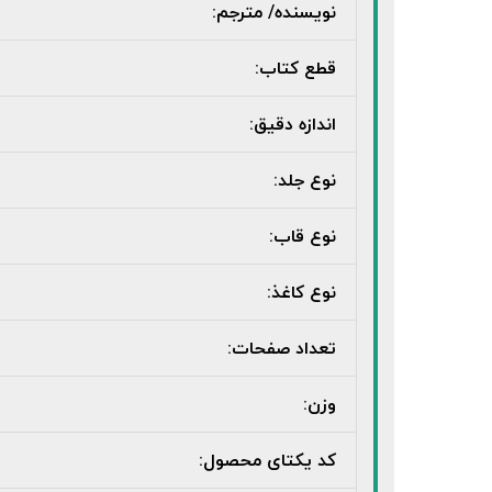
نویسنده/ مترجم:
قطع کتاب:
اندازه دقیق:
نوع جلد:
نوع قاب:
نوع کاغذ:
تعداد صفحات:
وزن:
کد یکتای محصول: