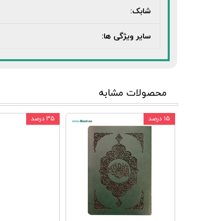
شابک:
سایر ویژگی ها:
محصولات مشابه
۱۵ درصد
۳۵ درصد