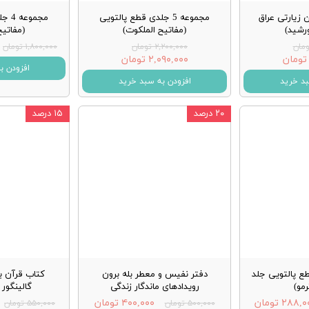
ن زیارتی عراق
مجموعه 5 جلدی قطع پالتویی
مجمو
رشید)
(مفاتیح الملکوت)
(مفاتیح
۲,۲۰۰,۰۰۰ تومان
۱,۸۰۰,۰۰۰ تومان
۲,۰۹۰,۰۰۰ تومان
افزودن ب
بد خرید
افزودن به سبد خرید
۲۰ درصد
۱۵ درصد
طع پالتویی جلد
دفتر نفیس و معطر بله برون
کتاب قرآن ب
مو)
رویدادهای ماندگار زندگی
گالینگور
۲۸۸, تومان
۴۰۰,۰۰۰ تومان
۵۰۰,۰۰۰ تومان
۵۵۰,۰۰۰ تومان