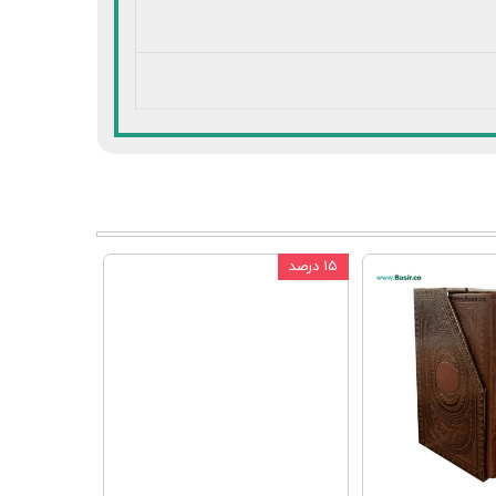
۱۵ درصد