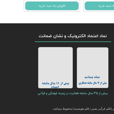
ه سبد خرید
افزودن به سبد خرید
نماد اعتماد الکترونیک و نشان ضمانت
نماد ضمانت
بیش از 7 سال سابقه همکاری
بیش از 11 سال سابقه
اینماد
بیش از 35 سال سابقه فعالیت در زمینه فرهنگی و قرآنی
(قلم قرآنی بصیر | قلم هوشمند) محفوظ میباشد.