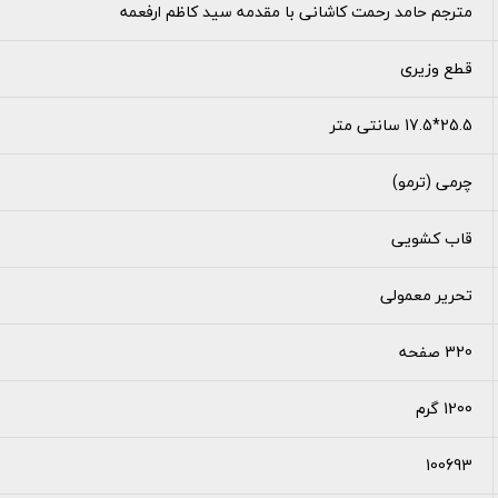
مترجم حامد رحمت کاشانی با مقدمه سید کاظم ارفعمه
قطع وزیری
25.5*17.5 سانتی متر
چرمی (ترمو)
قاب کشویی
تحریر معمولی
320 صفحه
1200 گرم
100693