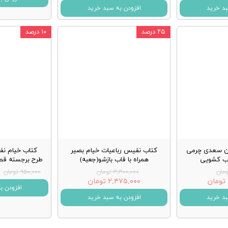
بد خرید
افزودن به سبد خرید
۲۵ درصد
۱۰ درصد
ن سعدی چرمی
کتاب نفیس رباعیات خیام بصیر
کتاب خیام ن
اب کشویی
همراه با قاب بازشو(جعبه)
طرح برجسته قط
۳,۳۰۰,۰۰۰ تومان
۹۵۰,۰۰۰ تومان
۲,۴۷۵,۰۰۰ تومان
افزودن ب
بد خرید
افزودن به سبد خرید