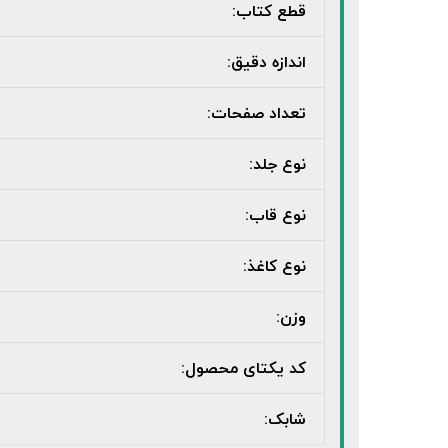
قطع کتاب:
اندازه دقیق:
تعداد صفحات:
نوع جلد:
نوع قاب:
نوع کاغذ:
وزن:
کد یکتای محصول:
شابک: