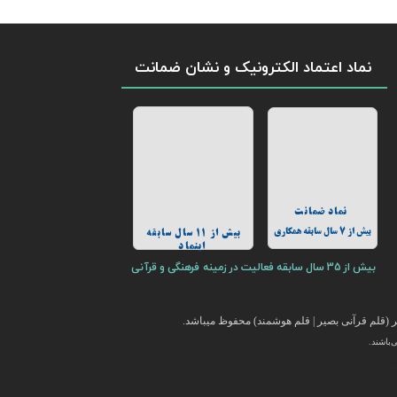
نماد اعتماد الکترونیک و نشان ضمانت
نماد ضمانت
بیش از 7 سال سابقه همکاری
بیش از 11 سال سابقه
اینماد
بیش از 35 سال سابقه فعالیت در زمینه فرهنگی و قرآنی
(قلم قرآنی بصیر | قلم هوشمند) محفوظ میباشد.
باشند.
ایر محصولات فرهنگی با قیمت ارزان در این فروشگاه ارائه می گردد.