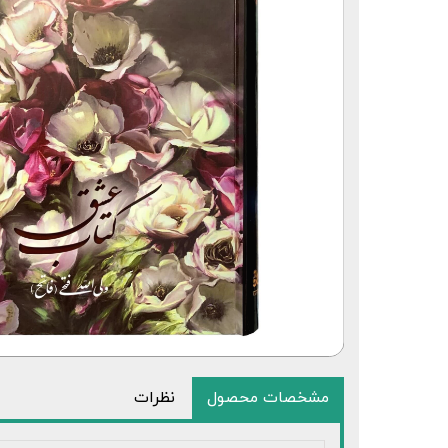
قلم قرآنی 64 گیگابایت بلوتوث‌دار
مشخصات محصول
نظرات