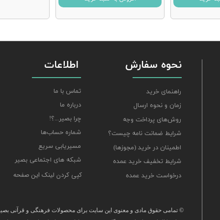
نحوه سفارش
اطلاعات
تماس با ما
راهنمای خرید
درباره ما
زمان و نحوه ارسال
چرا بصیر...؟!
روش‌های پرداخت وجه
شماره حساب‌ها
شرایط ضمانت نامه چیست؟
مسیریابی سریع
اطمینان در خرید (مجوزها)
شبکه های اجتماعی بصیر
شرایط تخفیف خرید عمده
کپی کردن لینک این صفحه
درخواست خرید عمده
© تمامی حقوق مادی و معنوی این سایت برای محصولات فرهنگی و قرآنی بصیر 