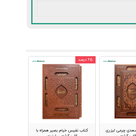
۲۵ درصد
عدی چرمی لیزری
کتاب نفیس خیام بصیر همراه با
 قاب کشویی
قاب کشویی لیزری