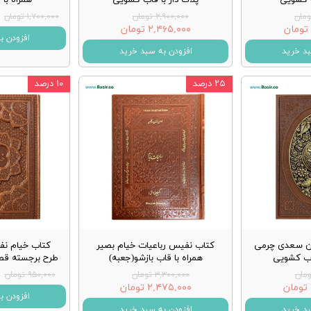
۲,۹۰۰,۰۰۰ تومان
۱,۷۰۰,۰۰۰ تومان
۲,۴۶۵,۰۰۰ تومان
افزودن ب
بد خرید
افزودن به سبد خرید
۲۵ درصد
۱۰ درصد
ن سعدی چرمی
کتاب نفیس رباعیات خیام بصیر
کتاب خیام ن
اب کشویی
همراه با قاب بازشو(جعبه)
طرح برجسته قط
۳,۳۰۰,۰۰۰ تومان
۹۵۰,۰۰۰ تومان
۲,۴۷۵,۰۰۰ تومان
افزودن ب
بد خرید
افزودن به سبد خرید