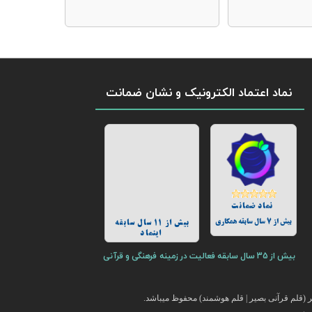
نماد اعتماد الکترونیک و نشان ضمانت
نماد ضمانت
بیش از 7 سال سابقه همکاری
بیش از 11 سال سابقه
اینماد
بیش از 35 سال سابقه فعالیت در زمینه فرهنگی و قرآنی
(قلم قرآنی بصیر | قلم هوشمند) محفوظ میباشد.