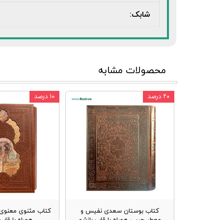
شابک:
محصولات مشابه
۲۰ درصد
۱۰ درصد
کتاب بوستان سعدی نفیس و
کتاب مثنوی معنوی 
معطر جیبی همراه با قاب بازشو
همراه با قا