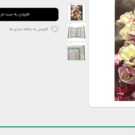
افزودن به سبد خری
افزودن به علاقه مندی ها