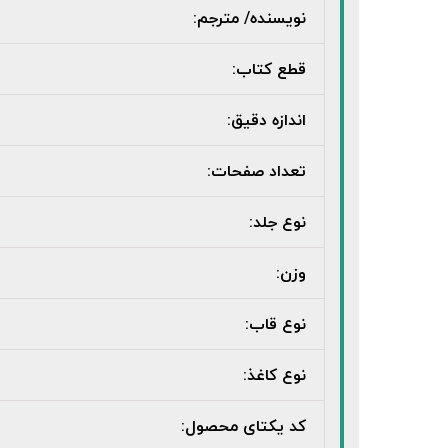
نویسنده/ مترجم:
قطع کتاب:
اندازه دقیق:
تعداد صفحات:
نوع جلد:
وزن:
نوع قاب:
نوع کاغذ:
کد یکتای محصول: