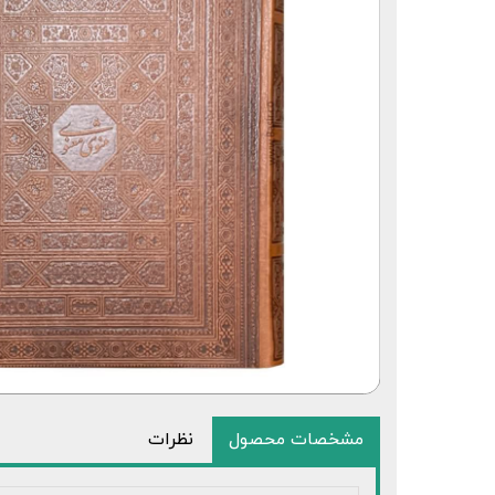
قلم قرآنی 64 گیگابایت بلوتوث‌دار
مشخصات محصول
نظرات