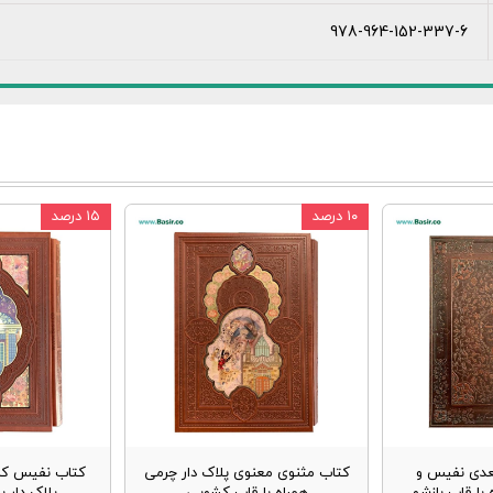
978-964-152-337-6
۱۰ درصد
۱۵ درصد
عدی نفیس و
کتاب مثنوی معنوی پلاک دار چرمی
کتاب نفیس کل
با قاب بازشو
همراه با قاب کشویی
پلاک دار 