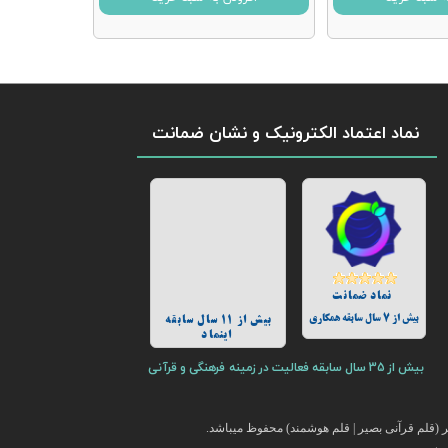
نماد اعتماد الکترونیک و نشان ضمانت
نماد ضمانت
بیش از 7 سال سابقه همکاری
بیش از 11 سال سابقه
اینماد
بیش از 35 سال سابقه فعالیت در زمینه فرهنگی و قرآنی
(قلم قرآنی بصیر | قلم هوشمند) محفوظ میباشد.