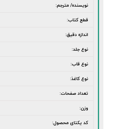
نویسنده/ مترجم:
قطع کتاب:
اندازه دقیق:
نوع جلد:
نوع قاب:
نوع کاغذ:
تعداد صفحات:
وزن:
کد یکتای محصول: