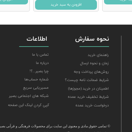
افزودن به سبد خرید
نحوه سفارش
اطلاعات
تماس با ما
راهنمای خرید
درباره ما
زمان و نحوه ارسال
چرا بصیر...؟!
روش‌های پرداخت وجه
شماره حساب‌ها
شرایط ضمانت نامه چیست؟
مسیریابی سریع
اطمینان در خرید (مجوزها)
شبکه های اجتماعی بصیر
شرایط تخفیف خرید عمده
کپی کردن لینک این صفحه
درخواست خرید عمده
© تمامی حقوق مادی و معنوی این سایت برای محصولات فرهنگی و قرآنی بصیر 