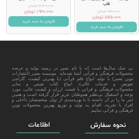
قاب
۲,۸۰۰,۰۰۰ تومان
۱,۹۶۰,۰۰۰ تومان
۹۵۰,۰۰۰ تومان
۸۵۵,۰۰۰ تومان
افزودن به سبد خرید
افزودن به سبد خرید
بی شک سال‌ها است که با نام بصیر در زمینه تولید و عرضه
محصولات فرهنگی و قرآنی آشنا شده‌اید. موسسه بصیر (انتشارات
نوین بصیر) با تولید انواع قلم قرآنی (با بهترین کیفیت، گارانتی
تعویض و خدمات عالی)، انواع کتاب نفیس و سایر
محصولات فرهنگی و قرانی با قیمت ارزان و کیفیت عالی، مورد
توجه و استقبال بی‌نظیر هموطنان عزیز قرار گرفته است و همین
امر ما را بر آن داشته تا با بهره‌مندی از توان متخصصان داخلی و
افراد با تجربه، اقدام به تولید و توزیع بهترین محصولات نوین
فرهنگی و قرآنی نماییم.
اطلاعات
نحوه سفارش