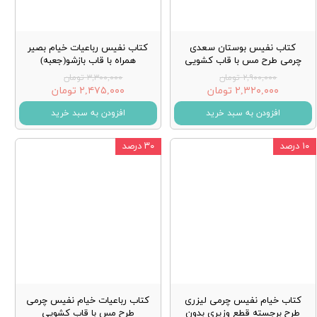
کتاب نفیس بوستان سعدی
کتاب نفیس رباعیات خیام بصیر
چرمی طرح مس با قاب کشویی
همراه با قاب بازشو(جعبه)
۲,۹۰۰,۰۰۰ تومان
۳,۳۰۰,۰۰۰ تومان
۲,۳۲۰,۰۰۰ تومان
۲,۴۷۵,۰۰۰ تومان
افزودن به سبد خرید
افزودن به سبد خرید
۱۰ درصد
۳۰ درصد
کتاب خیام نفیس چرمی لیزری
کتاب رباعیات خیام نفیس چرمی
طرح برجسته قطع وزیری بدون
طرح مس با قاب کشویی