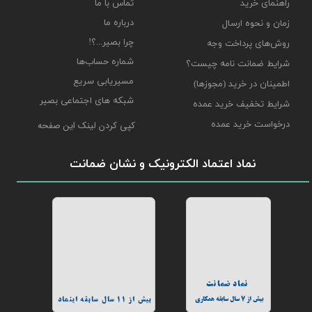
راهنمای خرید
تماس با ما
درباره ما
زمان و نحوه ارسال
چرا بصیر...؟!
روش‌های پرداخت وجه
شماره حساب‌ها
شرایط ضمانت نامه چیست؟
مسیریابی سریع
اطمینان در خرید (مجوزها)
شبکه های اجتماعی بصیر
شرایط تخفیف خرید عمده
درخواست خرید عمده
کپی کردن لینک این صفحه
نماد اعتماد الکترونیک و نشان ضمانت
نماد ضمانت
بیش از 7 سال سابقه همکاری
بیش از 11 سال سابقه اینماد