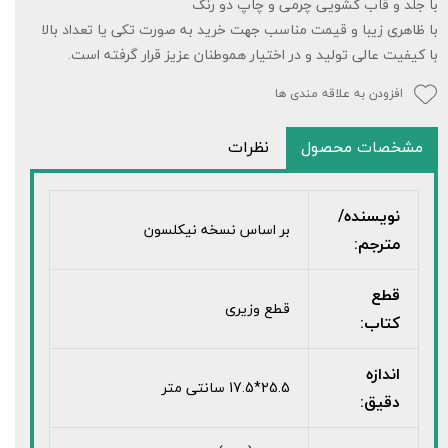
با جلد و قاب کشویی چرمی و چاپ دو رنگ
با ظاهری زیبا و قیمت مناسب جهت خرید به صورت تکی یا تعداد بالا
با کیفیت عالی تولید و در اختیار هموطنان عزیز قرار گرفته است.
افزودن به علاقه مندی ها
مشخصات محصول
نظرات
نویسنده/
بر اساس نسخه نیکلسون
مترجم:
قطع
قطع وزیری
کتاب:
اندازه
25.5*17.5 سانتی متر
دقیق: