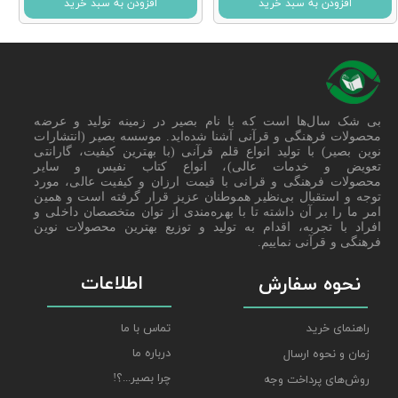
افزودن به سبد خرید
افزودن به سبد خرید
بی شک سال‌ها است که با نام بصیر در زمینه تولید و عرضه
محصولات فرهنگی و قرآنی آشنا شده‌اید. موسسه بصیر (انتشارات
نوین بصیر) با تولید انواع قلم قرآنی (با بهترین کیفیت، گارانتی
تعویض و خدمات عالی)، انواع کتاب نفیس و سایر
محصولات فرهنگی و قرانی با قیمت ارزان و کیفیت عالی، مورد
توجه و استقبال بی‌نظیر هموطنان عزیز قرار گرفته است و همین
امر ما را بر آن داشته تا با بهره‌مندی از توان متخصصان داخلی و
افراد با تجربه، اقدام به تولید و توزیع بهترین محصولات نوین
فرهنگی و قرآنی نماییم.
اطلاعات
نحوه سفارش
راهنمای خرید
تماس با ما
درباره ما
زمان و نحوه ارسال
چرا بصیر...؟!
روش‌های پرداخت وجه