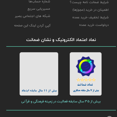
شماره حساب‌ها
شرایط ضمانت نامه چیست؟
مسیریابی سریع
اطمینان در خرید (مجوزها)
شبکه های اجتماعی بصیر
شرایط تخفیف خرید عمده
درخواست خرید عمده
کپی کردن لینک این صفحه
نماد اعتماد الکترونیک و نشان ضمانت
نماد ضمانت
بیش از 7 سال سابقه همکاری
بیش از 11 سال سابقه اینماد
بیش از 35 سال سابقه فعالیت در زمینه فرهنگی و قرآنی