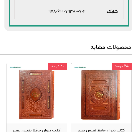
شابک:
978-600-7938-07-2
محصولات مشابه
۲۵ درصد
۲۰ درصد
کتاب دیوان حافظ نفیس بصیر
کتاب دیوان حافظ نفیس بصیر