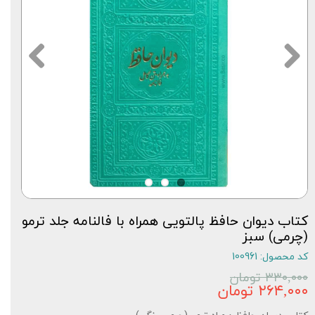
کتاب دیوان حافظ پالتویی همراه با فالنامه جلد ترمو
(چرمی) سبز
کد محصول: 100961
۳۳۰,۰۰۰ تومان
۲۶۴,۰۰۰ تومان