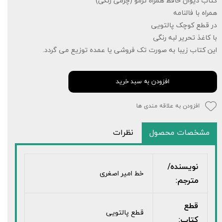
کتاب دیوان حافظ همراه ترمو (چرمی رنگی)
همراه با فالنامه
در قطع کوچک پالتویی
با کاغذ تحریر لبه رنگی
این کتاب زیبا به صورت تک فروشی یا عمده توزیع می گردد.
افزودن به سبد خرید
افزودن به علاقه مندی ها
مشخصات محصول
نظرات
نویسنده/
خط امیر اصغری
مترجم:
قطع
قطع پالتویی
کتاب: