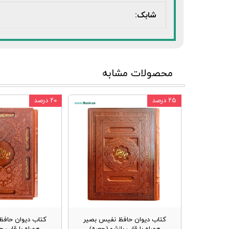
شابک:
محصولات مشابه
۲۵ درصد
۲۰ درصد
کتاب دیوان حافظ نفیس بصیر
کتاب دیوان حافظ
همراه با قاب بازشو (جعبه)
همراه با قاب چ