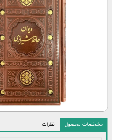
قلم قرآنی 64 گیگابایت بلوتوث‌دار
مشخصات محصول
نظرات