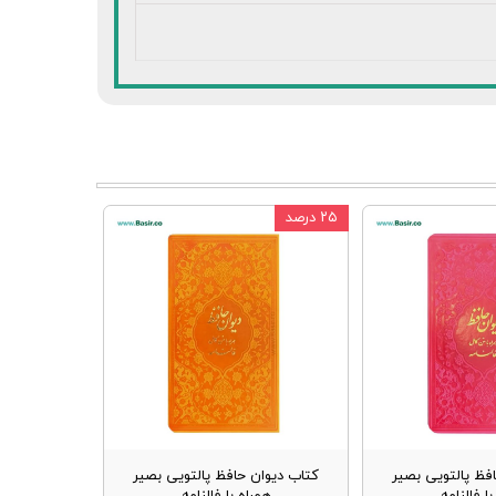
۲۵ درصد
فظ پالتویی بصیر
کتاب دیوان حافظ پالتویی بصیر
ا فالنامه
همراه با فالنامه