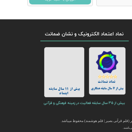
نماد اعتماد الکترونیک و نشان ضمانت
نماد ضمانت
بیش از 7 سال سابقه همکاری
بیش از 11 سال سابقه
اینماد
بیش از 35 سال سابقه فعالیت در زمینه فرهنگی و قرآنی
(قلم قرآنی بصیر | قلم هوشمند) محفوظ میباشد.
باشند.