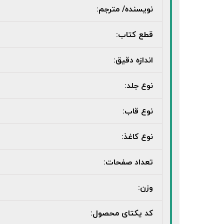
نویسنده/ مترجم:
قطع کتاب:
اندازه دقیق:
نوع جلد:
نوع قاب:
نوع کاغذ:
تعداد صفحات:
وزن:
کد یکتای محصول: