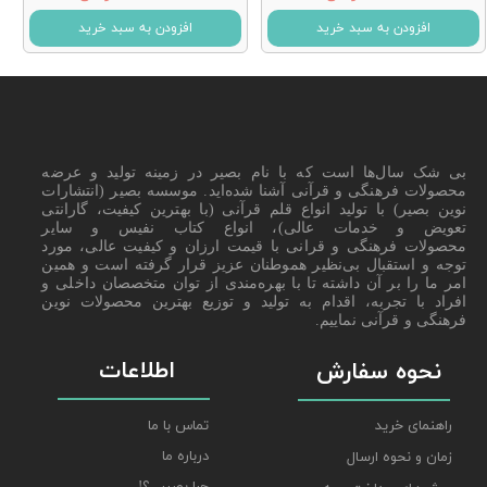
افزودن به سبد خرید
افزودن به سبد خرید
بی شک سال‌ها است که با نام بصیر در زمینه تولید و عرضه
محصولات فرهنگی و قرآنی آشنا شده‌اید. موسسه بصیر (انتشارات
نوین بصیر) با تولید انواع قلم قرآنی (با بهترین کیفیت، گارانتی
تعویض و خدمات عالی)، انواع کتاب نفیس و سایر
محصولات فرهنگی و قرانی با قیمت ارزان و کیفیت عالی، مورد
توجه و استقبال بی‌نظیر هموطنان عزیز قرار گرفته است و همین
امر ما را بر آن داشته تا با بهره‌مندی از توان متخصصان داخلی و
افراد با تجربه، اقدام به تولید و توزیع بهترین محصولات نوین
فرهنگی و قرآنی نماییم.
اطلاعات
نحوه سفارش
راهنمای خرید
تماس با ما
درباره ما
زمان و نحوه ارسال