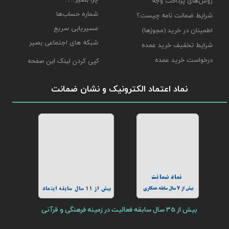
چرا بصیر...؟!
روش‌های پرداخت وجه
شماره حساب‌ها
شرایط ضمانت نامه چیست؟
مسیریابی سریع
اطمینان در خرید (مجوزها)
شبکه های اجتماعی بصیر
شرایط تخفیف خرید عمده
درخواست خرید عمده
کپی کردن لینک این صفحه
نماد اعتماد الکترونیک و نشان ضمانت
نماد ضمانت
بیش از 7 سال سابقه همکاری
بیش از 11 سال سابقه اینماد
بیش از 35 سال سابقه فعالیت در زمینه فرهنگی و قرآنی