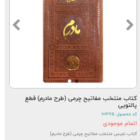
کتاب منتخب مفاتیح چرمی (طرح مادرم) قطع
پالتویی
کد محصول: 101275
اتمام موجودی
کتاب نفیس منتخب مفاتیح چرمی (طرح مادرم)