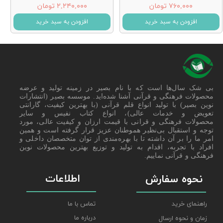
۷۶۰,۰۰۰ تومان
۲,۲۴۰,۰۰۰ تومان
افزودن به سبد خرید
افزودن به سبد خرید
بی شک سال‌ها است که با نام بصیر در زمینه تولید و عرضه
محصولات فرهنگی و قرآنی آشنا شده‌اید. موسسه بصیر (انتشارات
نوین بصیر) با تولید انواع قلم قرآنی (با بهترین کیفیت، گارانتی
تعویض و خدمات عالی)، انواع کتاب نفیس و سایر
محصولات فرهنگی و قرانی با قیمت ارزان و کیفیت عالی، مورد
توجه و استقبال بی‌نظیر هموطنان عزیز قرار گرفته است و همین
امر ما را بر آن داشته تا با بهره‌مندی از توان متخصصان داخلی و
افراد با تجربه، اقدام به تولید و توزیع بهترین محصولات نوین
فرهنگی و قرآنی نماییم.
اطلاعات
نحوه سفارش
راهنمای خرید
تماس با ما
درباره ما
زمان و نحوه ارسال