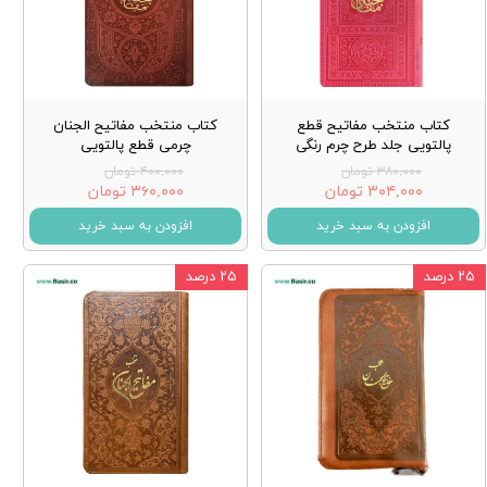
کتاب منتخب مفاتیح قطع
کتاب منتخب مفاتیح الجنان
پالتویی جلد طرح چرم رنگی
چرمی قطع پالتویی
۳۸۰,۰۰۰ تومان
۴۰۰,۰۰۰ تومان
۳۰۴,۰۰۰ تومان
۳۶۰,۰۰۰ تومان
افزودن به سبد خرید
افزودن به سبد خرید
۲۵ درصد
۲۵ درصد