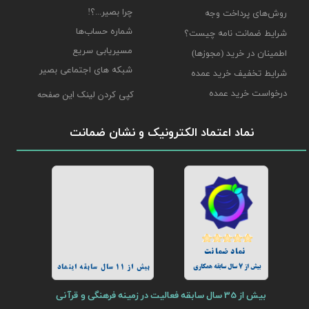
چرا بصیر...؟!
روش‌های پرداخت وجه
شماره حساب‌ها
شرایط ضمانت نامه چیست؟
مسیریابی سریع
اطمینان در خرید (مجوزها)
شبکه های اجتماعی بصیر
شرایط تخفیف خرید عمده
درخواست خرید عمده
کپی کردن لینک این صفحه
نماد اعتماد الکترونیک و نشان ضمانت
نماد ضمانت
بیش از 7 سال سابقه همکاری
بیش از 11 سال سابقه اینماد
بیش از 35 سال سابقه فعالیت در زمینه فرهنگی و قرآنی