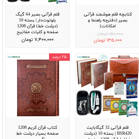
کتابچه قلم هوشمند قرآنی
قلم قرآنی بصیر 64 گیگ
بصیر (دفترچه راهنما و
بلوتوث‌دار | بسته 10
امکانات)
(درشت خط) قرآن 1208
صفحه و کلیات مفاتیح
۱۵۰,۰۰۰ تومان
۷,۴۰۰,۰۰۰ تومان
۱۳۵,۰۰۰ تومان
۲۵ درصد
قلم قرآنی 32 گیگابایت
کتاب قرآن کریم 1208
BSR420 | بسته 10 (درشت
صفحه بسیار درشت خط