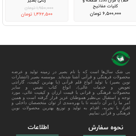
خط) با قرآن 1208 صفحه و
رنگی بصیر
کلیات مفاتیح
۱,۹۵۰,۰۰۰ تومان
۶,۵۰۰,۰۰۰ تومان
۱,۴۶۲,۵۰۰ تومان
بی شک سال‌ها است که با نام بصیر در زمینه تولید و عرضه
محصولات فرهنگی و قرآنی آشنا شده‌اید. موسسه بصیر (انتشارات
نوین بصیر) با تولید انواع قلم قرآنی (با بهترین کیفیت، گارانتی
تعویض و خدمات عالی)، انواع کتاب نفیس و سایر
محصولات فرهنگی و قرانی با قیمت ارزان و کیفیت عالی، مورد
توجه و استقبال بی‌نظیر هموطنان عزیز قرار گرفته است و همین
امر ما را بر آن داشته تا با بهره‌مندی از توان متخصصان داخلی و
افراد با تجربه، اقدام به تولید و توزیع بهترین محصولات نوین
فرهنگی و قرآنی نماییم.
اطلاعات
نحوه سفارش