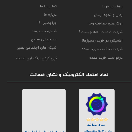
راهنمای خرید
تماس با ما
درباره ما
زمان و نحوه ارسال
چرا بصیر...؟!
روش‌های پرداخت وجه
شماره حساب‌ها
شرایط ضمانت نامه چیست؟
مسیریابی سریع
اطمینان در خرید (مجوزها)
شبکه های اجتماعی بصیر
شرایط تخفیف خرید عمده
درخواست خرید عمده
کپی کردن لینک این صفحه
نماد اعتماد الکترونیک و نشان ضمانت
نماد ضمانت
بیش از 7 سال سابقه همکاری