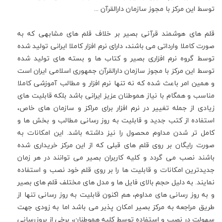
توسط این مرکز با مجوز سازمان دارالقرآن ...
قلم های هوشمند قرآنی بصیر بر خلاف قلم های مشابهی که به
صورت کاملا وارداتی می باشند، دارای نرم افزار کاملا ایرانی تولید شده
توسط گروه نرم افزاری بصیر و کتاب ها و بسته های تولید شده
توسط این مرکز با مجوز سازمان دارالقرآن جمهوری اسلامی ایران است
و همین امر باعث شده که نه تنها نرم افزار و مطالب آموزشی کاملا
مناسب و همگام با نیاز هموطنان عزیز ایرانی باشد بلکه قابلیت های
زیادی از جمله تغییر در نرم افزار برای مراکز و سازمان های خاص،
استفاده از کتب جدید و قابلیت به روز رسانی مطالب و بخش ها و
کامل تر شدن مداوم محصول را نیز داشته باشد. این امکانات به
صورت رایگان بر روی قلم های قبلی که از این مرکز خریداری شده
باشند نصب می گردد و کلیه کاربران بصیر می توانند در هر زمان
جدیدترین امکانات و قابلیت ها را بر روی قلم خود نصب و استفاده
نمایند. به دلیل حجم بالای فایل ها و مدل های مختلف قلم های بصیر
و به روز رسانی های مداوم، هم اکنون قابلیت به روز رسانی تنها از
طریق مراجعه به مرکز بصیر امکان پذیر می باشد اما به زودی جهت
سهولت در نصب و استفاده توسط کلیه هموطنان، برخی از بروزرسانی