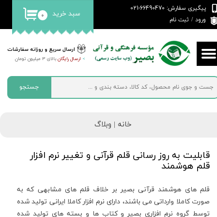
پیگیری سفارش: 66490470-021
سبد خرید
۰
حساب کاربری من
ورود
/
ثبت نام
تغییر گذر واژه
ارسال سریع و روزانه سفارشات
>
ارسال رایگان
بالای 3 میلیون تومان
سفارشات
خروج از حساب کاربری
جستجو
خانه |
وبلاگ
قابلیت به روز رسانی قلم قرآنی و تغییر نرم افزار
قلم هوشمند
قلم های هوشمند قرآنی بصیر بر خلاف قلم های مشابهی که به
صورت کاملا وارداتی می باشند، دارای نرم افزار کاملا ایرانی تولید شده
توسط گروه نرم افزاری بصیر و کتاب ها و بسته های تولید شده