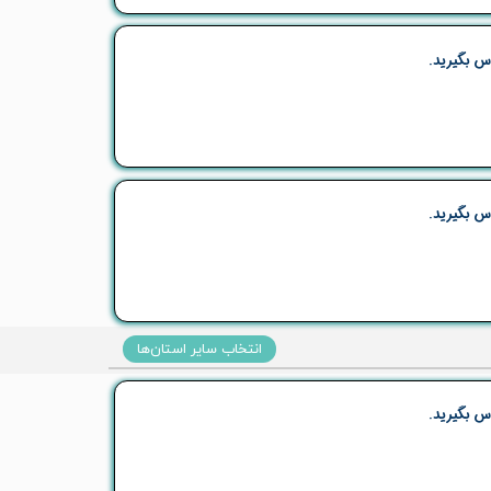
س بگیرید.
س بگیرید.
انتخاب سایر استان‌ها
س بگیرید.