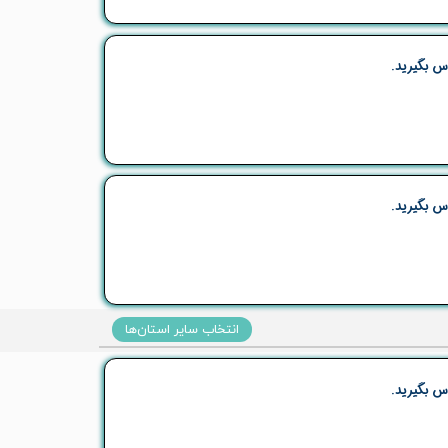
س بگیرید.
س بگیرید.
انتخاب سایر استان‌ها
س بگیرید.