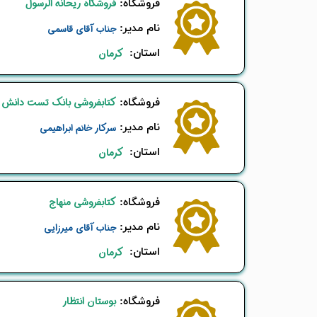
قلم قرآنی 64 گیگابایت بلوتوث‌دار
فروشگاه ریحانه الرسول
​فروشگاه:
نام ​مدیر:
جناب آقای قاسمی
استان:
کرمان
کتابفروشی بانک تست دانش
​فروشگاه:
نام ​مدیر:
سرکار خانم ابراهیمی
استان:
کرمان
کتابفروشی منهاج
​فروشگاه:
نام ​مدیر:
جناب آقای میرزایی
استان:
کرمان
بوستان انتظار
​فروشگاه: