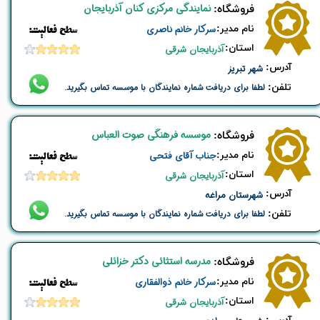
نمایندگی مرکزی کنان آذربایجان
​فروشگاه:
نام ​مدیر:
سرکار خانم ناصری
​​سطح فعالیت:
استان:
آذربایجان شرقی
​آدرس:
شهر تبریز
تلفن:
لطفا برای دریافت شماره نمایندگان با موسسه تماس بگیرید.
موسسه فرهنگی صوت العباس
​فروشگاه:
نام ​مدیر:
جناب آقای فتحی
​​سطح فعالیت:
استان:
آذربایجان شرقی
​آدرس:
شهرستان مراغه
تلفن:
لطفا برای دریافت شماره نمایندگان با موسسه تماس بگیرید.
مدرسه استثائی دکتر خزائلی
​فروشگاه:
نام ​مدیر:
سرکار خانم ذوالفقاری
​​سطح فعالیت:
استان:
آذربایجان شرقی