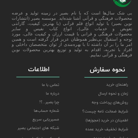
بی شک سال‌ها است که با نام بصیر در زمینه تولید و عرضه
محصولات فرهنگی و قرآنی آشنا شده‌اید. موسسه بصیر (انتشارات
نوین بصیر) با تولید انواع قلم قرآنی (با بهترین کیفیت، گارانتی
تعویض و خدمات عالی)، انواع کتاب نفیس و سایر
محصولات فرهنگی و قرانی با قیمت ارزان و کیفیت عالی، مورد
توجه و استقبال بی‌نظیر هموطنان عزیز قرار گرفته است و همین
امر ما را بر آن داشته تا با بهره‌مندی از توان متخصصان داخلی و
افراد با تجربه، اقدام به تولید و توزیع بهترین محصولات نوین
فرهنگی و قرآنی نماییم.
اطلاعات
نحوه سفارش
راهنمای خرید
تماس با ما
درباره ما
زمان و نحوه ارسال
چرا بصیر...؟!
روش‌های پرداخت وجه
شماره حساب‌ها
شرایط ضمانت نامه چیست؟
مسیریابی سریع
اطمینان در خرید (مجوزها)
شبکه های اجتماعی بصیر
شرایط تخفیف خرید عمده