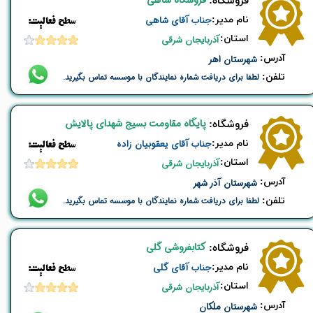
فروشگاه شاهی
​فروشگاه:
نام ​مدیر:
جناب آقای شاهی
​​سطح فعالیت:
استان:
آذربایجان شرقی
​آدرس:
شهرستان اهر
تلفن:
لطفا برای دریافت شماره نمایندگان با موسسه تماس بگیرید.
پایگاه مقاومت بسیج شهدای پالایش
​فروشگاه:
نام ​مدیر:
جناب آقای یعقوبیان زاده
​​سطح فعالیت:
استان:
آذربایجان شرقی
​آدرس:
شهرستان آذر شهر
تلفن:
لطفا برای دریافت شماره نمایندگان با موسسه تماس بگیرید.
کتابفروشی گلی
​فروشگاه:
نام ​مدیر:
جناب آقای گلی
​​سطح فعالیت:
استان:
آذربایجان شرقی
​آدرس:
شهرستان ملکان