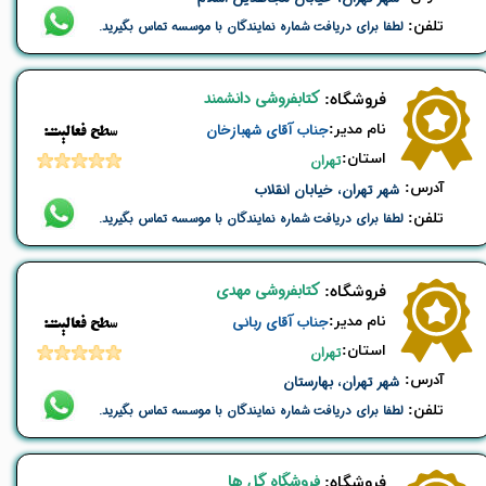
تلفن:
لطفا برای دریافت شماره نمایندگان با موسسه تماس بگیرید.
کتابفروشی دانشمند
​فروشگاه:
نام ​مدیر:
جناب آقای شهبازخان
​​سطح فعالیت:
استان:
تهران
​آدرس:
شهر تهران، خیابان انقلاب
تلفن:
لطفا برای دریافت شماره نمایندگان با موسسه تماس بگیرید.
کتابفروشی مهدی
​فروشگاه:
نام ​مدیر:
جناب آقای ربانی
​​سطح فعالیت:
استان:
تهران
​آدرس:
شهر تهران، بهارستان
تلفن:
لطفا برای دریافت شماره نمایندگان با موسسه تماس بگیرید.
فروشگاه گل ها
​فروشگاه: