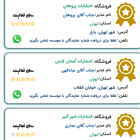
انتشارات پروهان
​فروشگاه:
نام ​مدیر:
جناب آقای پروهان
​​سطح فعالیت:
استان:
تهران
​آدرس:
شهر تهران، بازار
تلفن:
لطفا برای دریافت شماره نمایندگان با موسسه تماس بگیرید.
انتشارات آستان قدس
​فروشگاه:
نام ​مدیر:
جناب آقای عبادالهی
​​سطح فعالیت:
استان:
تهران
​آدرس:
شهر تهران، خیابان انقلاب
تلفن:
لطفا برای دریافت شماره نمایندگان با موسسه تماس بگیرید.
انتشارات امیر کبیر
​فروشگاه:
نام ​مدیر:
جناب آقای نجاری
​​سطح فعالیت:
استان:
تهران