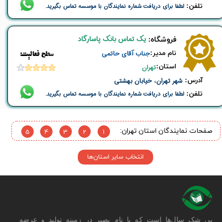
تلفن:
لطفا برای دریافت شماره نمایندگان با موسسه تماس بگیرید.
یک تماس بانک پاسارگاد
​فروشگاه:
نام ​مدیر:
جناب آقای حاتمی
​​سطح فعالیت:
استان:
تهران
​آدرس:
شهر تهران، خیابان بهشتی
تلفن:
لطفا برای دریافت شماره نمایندگان با موسسه تماس بگیرید.
5
4
3
2
1
صفحات ​نمایندگان استان تهران:
انتخاب سایر استان‌ها
بی شک سال‌ها است که با نام بصیر در زمینه تولید و عرضه