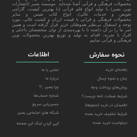
محصولات فرهنگی و قرآنی آشنا شده‌اید. موسسه بصیر (انتشارات
نوین بصیر) با تولید انواع قلم قرآنی (با بهترین کیفیت، گارانتی
تعویض و خدمات عالی)، انواع کتاب نفیس و سایر
محصولات فرهنگی و قرانی با قیمت ارزان و کیفیت عالی، مورد
توجه و استقبال بی‌نظیر هموطنان عزیز قرار گرفته است و همین
امر ما را بر آن داشته تا با بهره‌مندی از توان متخصصان داخلی و
افراد با تجربه، اقدام به تولید و توزیع بهترین محصولات نوین
فرهنگی و قرآنی نماییم.
اطلاعات
نحوه سفارش
راهنمای خرید
تماس با ما
درباره ما
زمان و نحوه ارسال
چرا بصیر...؟!
روش‌های پرداخت وجه
شماره حساب‌ها
شرایط ضمانت نامه چیست؟
مسیریابی سریع
اطمینان در خرید (مجوزها)
شبکه های اجتماعی بصیر
شرایط تخفیف خرید عمده
درخواست خرید عمده
کپی کردن لینک این صفحه