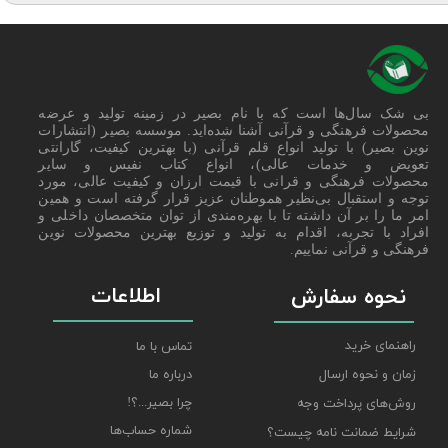
بی شک سال‌ها است که با نام بصیر در زمینه تولید و عرضه
محصولات فرهنگی و قرآنی آشنا شده‌اید. موسسه بصیر (انتشارات
نوین بصیر) با تولید انواع قلم قرآنی (با بهترین کیفیت، گارانتی
تعویض و خدمات عالی)، انواع کتاب نفیس و سایر
محصولات فرهنگی و قرانی با قیمت ارزان و کیفیت عالی، مورد
توجه و استقبال بی‌نظیر هموطنان عزیز قرار گرفته است و همین
امر ما را بر آن داشته تا با بهره‌مندی از توان متخصصان داخلی و
افراد با تجربه، اقدام به تولید و توزیع بهترین محصولات نوین
فرهنگی و قرآنی نماییم.
اطلاعات
نحوه سفارش
راهنمای خرید
تماس با ما
درباره ما
زمان و نحوه ارسال
چرا بصیر...؟!
روش‌های پرداخت وجه
شماره حساب‌ها
شرایط ضمانت نامه چیست؟