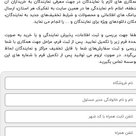
مکاری های لازم با نمایندگان در جهت معرفی نمایندگان به خریداران آن
نطقه، اعلام نام نمایندگی ها در همین سایت به تفکیک هر استان، ارسال
یامک های اطلاعاتی و محصولات و شرایط تخفیف‌های جدید به نمایندگان،
مکان دانلود‌های ویژه برای نمایندگان و ... را ​​​​​​​انجام می نماید.
طفا جهت بررسی و ثبت اطلاعات، پذیرش نمایندگی و یا خرید به صورت
مده فرم زیر را تکمیل نمایید. پس از ثبت فرم، مراحل جهت همکاری با شما
ررسی و ثبت سفارش‌های شما با فایل تخفیف مراکز و نمایندگان لحاظ
ی‌گردد. در صورت لزوم می توانید پس از تکمیل فرم با شماره های این
وسسه تماس بگیرید.
م های قلم قرآنی: قلم قرآنی بصیر - قلم هوشمند - قلم قرانی - قلم قرآن خوان - قلم گویا - قلم سخنگو - قلم قاری بصیر -
م قرانی​​​​​​​ - درخواست نمایندگی قلم قرآنی