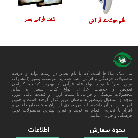
تبلت قرآنی بصیر
قلم هوشمند قرآنی
بی شک سال‌ها است که با نام بصیر در زمینه تولید و عرضه
محصولات فرهنگی و قرآنی آشنا شده‌اید. موسسه بصیر (انتشارات
نوین بصیر) با تولید انواع قلم قرآنی (با بهترین کیفیت، گارانتی
تعویض و خدمات عالی)، انواع کتاب نفیس و سایر
محصولات فرهنگی و قرانی با قیمت ارزان و کیفیت عالی، مورد
توجه و استقبال بی‌نظیر هموطنان عزیز قرار گرفته است و همین
امر ما را بر آن داشته تا با بهره‌مندی از توان متخصصان داخلی و
افراد با تجربه، اقدام به تولید و توزیع بهترین محصولات نوین
فرهنگی و قرآنی نماییم.
اطلاعات
نحوه سفارش