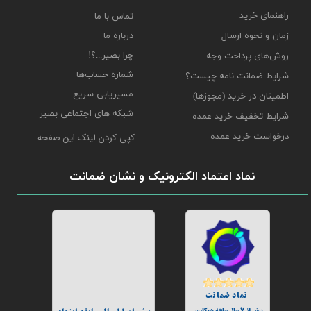
راهنمای خرید
تماس با ما
درباره ما
زمان و نحوه ارسال
چرا بصیر...؟!
روش‌های پرداخت وجه
شماره حساب‌ها
شرایط ضمانت نامه چیست؟
مسیریابی سریع
اطمینان در خرید (مجوزها)
شبکه های اجتماعی بصیر
شرایط تخفیف خرید عمده
درخواست خرید عمده
کپی کردن لینک این صفحه
نماد اعتماد الکترونیک و نشان ضمانت
نماد ضمانت